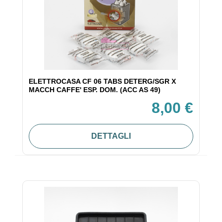
ELETTROCASA CF 06 TABS DETERG/SGR X
MACCH CAFFE' ESP. DOM. (ACC AS 49)
8,00 €
DETTAGLI