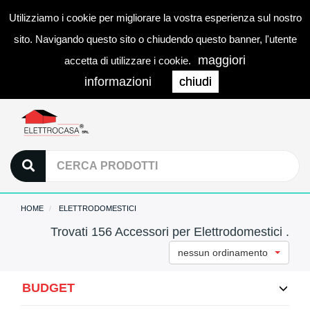
Utilizziamo i cookie per migliorare la vostra esperienza sul nostro
0
LOGIN
Togg
sito. Navigando questo sito o chiudendo questo banner, l'utente
navi
maggiori
accetta di utilizzare i cookie.
informazioni
chiudi
HOME
ELETTRODOMESTICI
Trovati 156 Accessori per Elettrodomestici .
nessun ordinamento
BUDGET