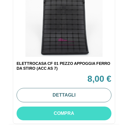
ELETTROCASA CF 01 PEZZO APPOGGIA FERRO
DA STIRO (ACC AS 7)
8,00 €
DETTAGLI
COMPRA