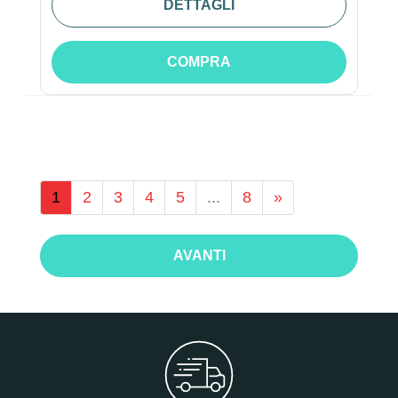
DETTAGLI
COMPRA
1
2
3
4
5
...
8
»
AVANTI