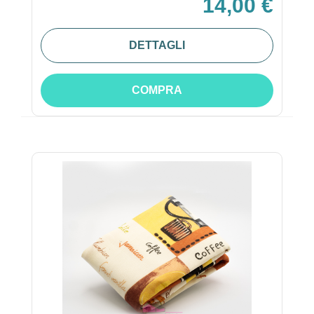
14,00 €
DETTAGLI
COMPRA