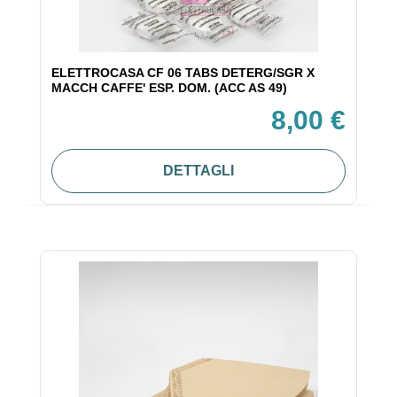
ELETTROCASA CF 06 TABS DETERG/SGR X
MACCH CAFFE' ESP. DOM. (ACC AS 49)
8,00 €
DETTAGLI