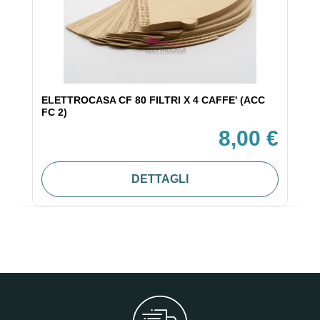
ELETTROCASA CF 80 FILTRI X 4 CAFFE' (ACC
FC 2)
8,00 €
DETTAGLI