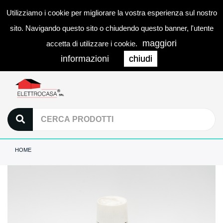
Utilizziamo i cookie per migliorare la vostra esperienza sul nostro
0
LOGIN
Togg
sito. Navigando questo sito o chiudendo questo banner, l'utente
navi
maggiori
accetta di utilizzare i cookie.
informazioni
chiudi
HOME