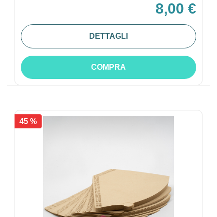
8,00 €
DETTAGLI
COMPRA
45 %