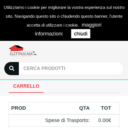
Utilizziamo i cookie per migliorare la vostra esperienza sul nostro
0
LOGIN
Togg
sito. Navigando questo sito o chiudendo questo banner, l'utente
navi
maggiori
accetta di utilizzare i cookie.
informazioni
chiudi
CARRELLO
PROD
QTA
TOT
Spese di Trasporto:
0.00€