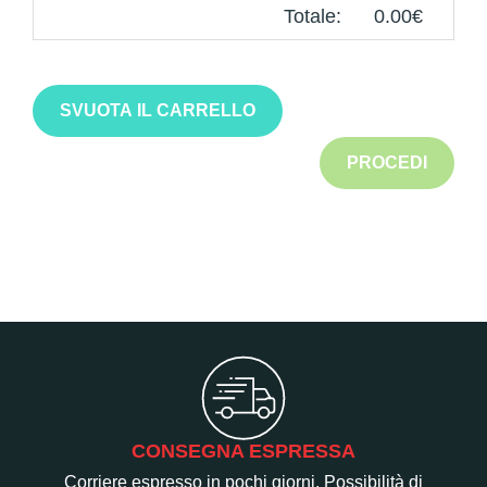
Totale:
0.00€
SVUOTA IL CARRELLO
PROCEDI
CONSEGNA ESPRESSA
Corriere espresso in pochi giorni. Possibilità di