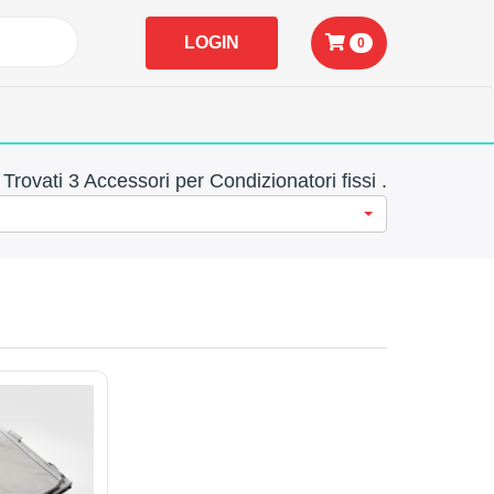
LOGIN
0
Trovati 3 Accessori per Condizionatori fissi .