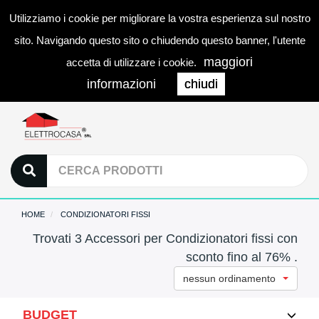
Utilizziamo i cookie per migliorare la vostra esperienza sul nostro
0
LOGIN
Togg
sito. Navigando questo sito o chiudendo questo banner, l'utente
navi
maggiori
accetta di utilizzare i cookie.
informazioni
chiudi
HOME
CONDIZIONATORI FISSI
Trovati 3 Accessori per Condizionatori fissi con
sconto fino al 76% .
nessun ordinamento
BUDGET