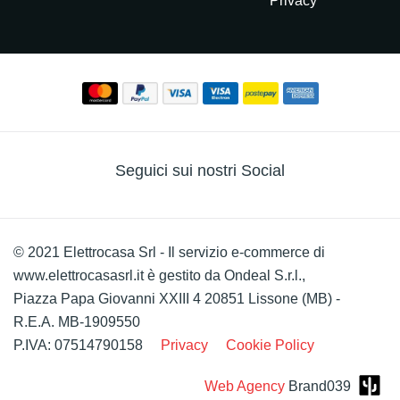
Privacy
Seguici sui nostri Social
© 2021 Elettrocasa Srl - Il servizio e-commerce di
www.elettrocasasrl.it è gestito da Ondeal S.r.l.,
Piazza Papa Giovanni XXIII 4 20851 Lissone (MB) -
R.E.A. MB-1909550
P.IVA: 07514790158
Privacy
Cookie Policy
Web Agency
Brand039