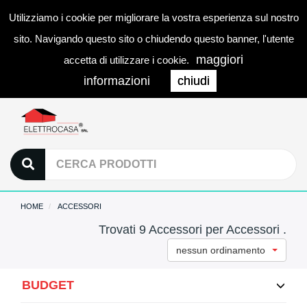
Utilizziamo i cookie per migliorare la vostra esperienza sul nostro
0
LOGIN
Togg
sito. Navigando questo sito o chiudendo questo banner, l'utente
navi
maggiori
accetta di utilizzare i cookie.
informazioni
chiudi
HOME
ACCESSORI
Trovati 9 Accessori per Accessori .
nessun ordinamento
BUDGET