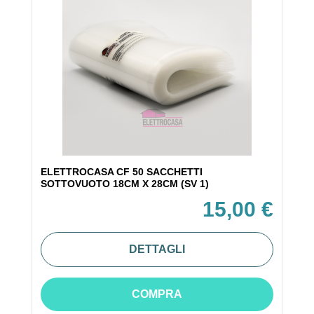
ELETTROCASA CF 50 SACCHETTI
SOTTOVUOTO 18CM X 28CM (SV 1)
15,00 €
DETTAGLI
COMPRA