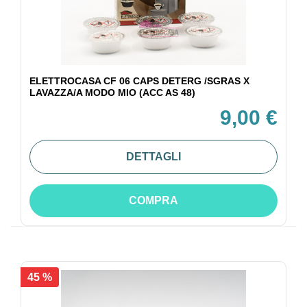
ELETTROCASA CF 06 CAPS DETERG /SGRAS X
LAVAZZA/A MODO MIO (ACC AS 48)
9,00 €
DETTAGLI
COMPRA
45 %