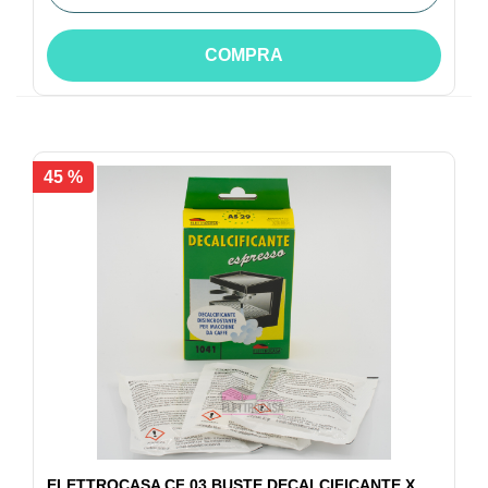
COMPRA
45 %
ELETTROCASA CF 03 BUSTE DECALCIFICANTE X