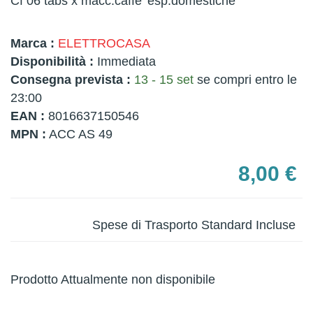
Cf 06 tabs x macc.caffe' esp.domestiche
Marca :
ELETTROCASA
Disponibilità :
Immediata
Consegna prevista :
13 - 15 set
se compri entro le
23:00
EAN :
8016637150546
MPN :
ACC AS 49
8,00 €
Spese di Trasporto Standard Incluse
Prodotto Attualmente non disponibile