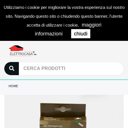
Utilizziamo i cookie per migliorare la vostra esperienza sul nostro
0
LOGIN
Togg
sito. Navigando questo sito o chiudendo questo banner, l'utente
navi
maggiori
accetta di utilizzare i cookie.
informazioni
chiudi
HOME