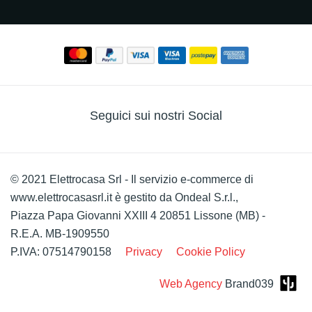
Seguici sui nostri Social
© 2021 Elettrocasa Srl - Il servizio e-commerce di
www.elettrocasasrl.it è gestito da Ondeal S.r.l.,
Piazza Papa Giovanni XXIII 4 20851 Lissone (MB) -
R.E.A. MB-1909550
P.IVA: 07514790158
Privacy
Cookie Policy
Web Agency
Brand039