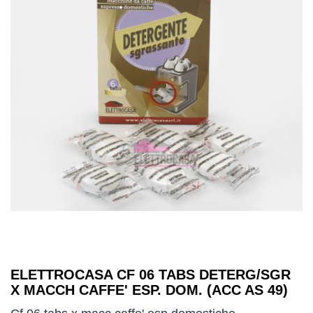
ELETTROCASA CF 06 TABS DETERG/SGR
X MACCH CAFFE' ESP. DOM. (ACC AS 49)