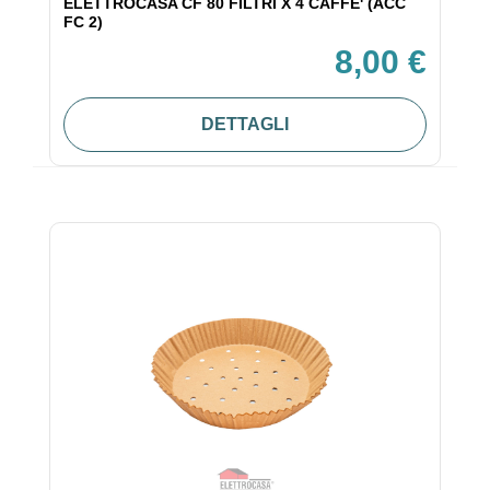
ELETTROCASA CF 80 FILTRI X 4 CAFFE' (ACC
FC 2)
8,00 €
DETTAGLI