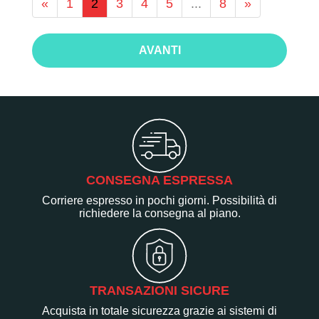
«
1
2
3
4
5
...
8
»
AVANTI
CONSEGNA ESPRESSA
Corriere espresso in pochi giorni. Possibilità di
richiedere la consegna al piano.
TRANSAZIONI SICURE
Acquista in totale sicurezza grazie ai sistemi di