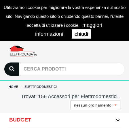
Utilizziamo i cookie per migliorare la vostra esperienza sul nostro
0
LOGIN
Togg
sito. Navigando questo sito o chiudendo questo banner, l'utente
navi
maggiori
accetta di utilizzare i cookie.
informazioni
chiudi
HOME
ELETTRODOMESTICI
Trovati 156 Accessori per Elettrodomestici .
nessun ordinamento
BUDGET