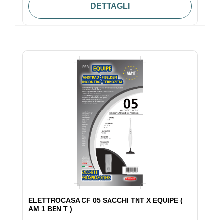
DETTAGLI
ELETTROCASA CF 05 SACCHI TNT X EQUIPE (
AM 1 BEN T )