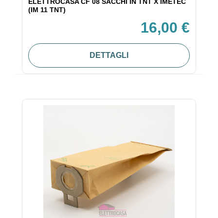
ELETTROCASA CF 08 SACCHI IN TNT X IMETEC
(IM 11 TNT)
16,00 €
DETTAGLI