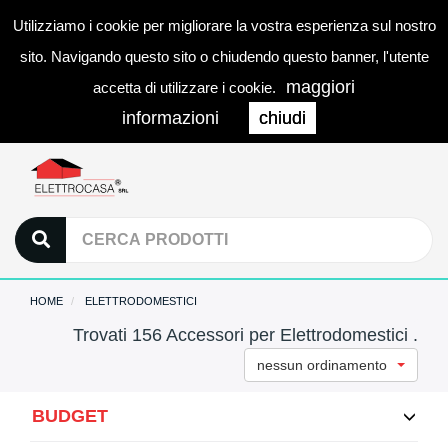
Utilizziamo i cookie per migliorare la vostra esperienza sul nostro
0
LOGIN
Togg
sito. Navigando questo sito o chiudendo questo banner, l'utente
navi
maggiori
accetta di utilizzare i cookie.
informazioni
chiudi
HOME
ELETTRODOMESTICI
Trovati 156 Accessori per Elettrodomestici .
nessun ordinamento
BUDGET