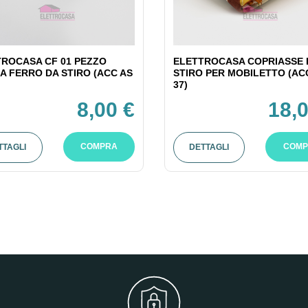
TROCASA CF 01 PEZZO
ELETTROCASA COPRIASSE 
A FERRO DA STIRO (ACC AS
STIRO PER MOBILETTO (AC
37)
8,00 €
18,0
COMPRA
COMP
TTAGLI
DETTAGLI