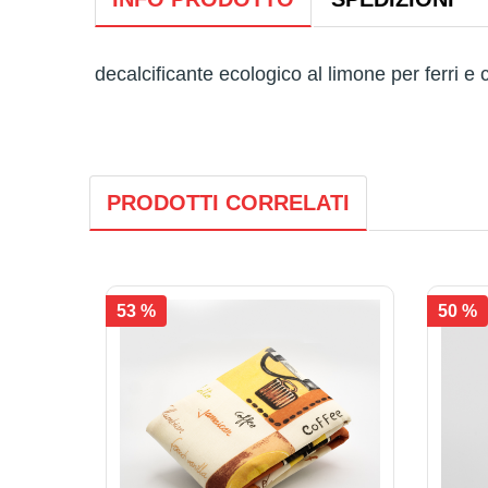
decalcificante ecologico al limone per ferri e 
PRODOTTI CORRELATI
53 %
50 %