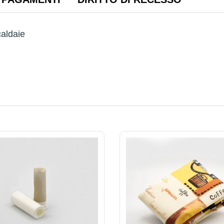
caldaie