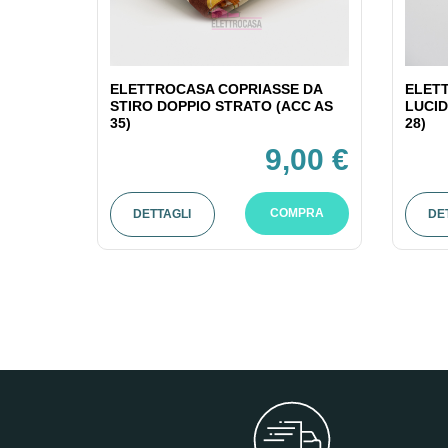
ELETTROCASA COPRIASSE DA
ELET
STIRO DOPPIO STRATO (ACC AS
LUCID
35)
28)
9,00 €
COMPRA
DETTAGLI
DE