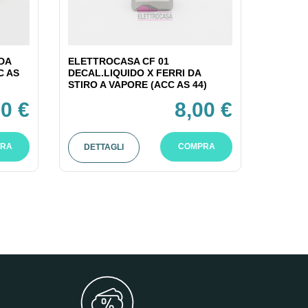
DA
ELETTROCASA CF 01
C AS
DECAL.LIQUIDO X FERRI DA
STIRO A VAPORE (ACC AS 44)
0 €
8,00 €
RA
COMPRA
DETTAGLI