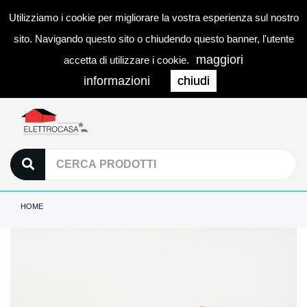
Utilizziamo i cookie per migliorare la vostra esperienza sul nostro
0
LOGIN
Togg
sito. Navigando questo sito o chiudendo questo banner, l'utente
navi
maggiori
accetta di utilizzare i cookie.
informazioni
chiudi
HOME