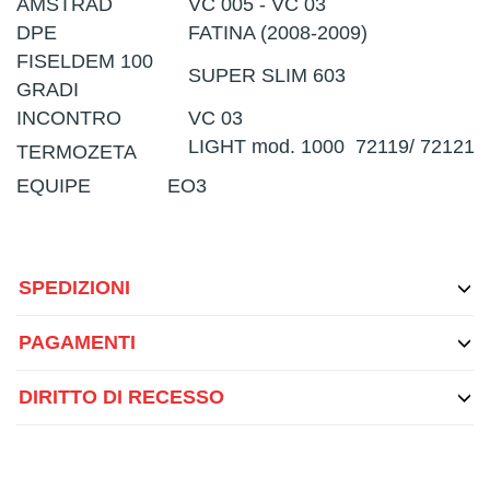
AMSTRAD
VC 005 - VC 03
DPE
FATINA (2008-2009)
FISELDEM 100
SUPER SLIM 603
GRADI
INCONTRO
VC 03
LIGHT mod. 1000 72119/ 72121
TERMOZETA
EQUIPE
EO3
SPEDIZIONI
PAGAMENTI
DIRITTO DI RECESSO