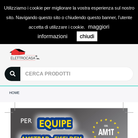
Utilizziamo i cookie per migliorare la vostra esperienza sul nostro
0
LOGIN
Togg
sito. Navigando questo sito o chiudendo questo banner, l'utente
navi
maggiori
accetta di utilizzare i cookie.
informazioni
chiudi
HOME