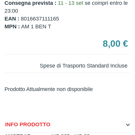
Consegna prevista :
11 - 13 set
se compri entro le
23:00
EAN :
8016637111165
MPN :
AM 1 BEN T
8,00 €
Spese di Trasporto Standard Incluse
Prodotto Attualmente non disponibile
INFO PRODOTTO