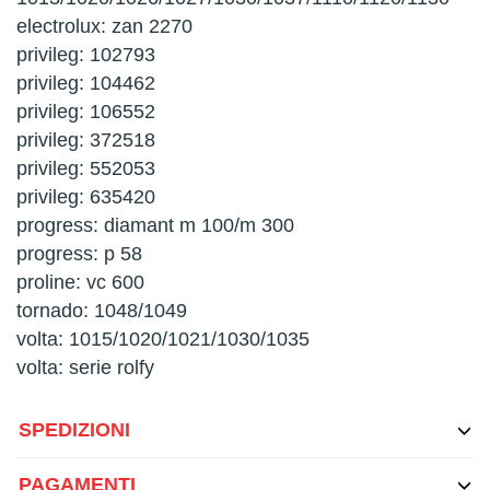
electrolux: zan 2270
privileg: 102793
privileg: 104462
privileg: 106552
privileg: 372518
privileg: 552053
privileg: 635420
progress: diamant m 100/m 300
progress: p 58
proline: vc 600
tornado: 1048/1049
volta: 1015/1020/1021/1030/1035
volta: serie rolfy
SPEDIZIONI
PAGAMENTI