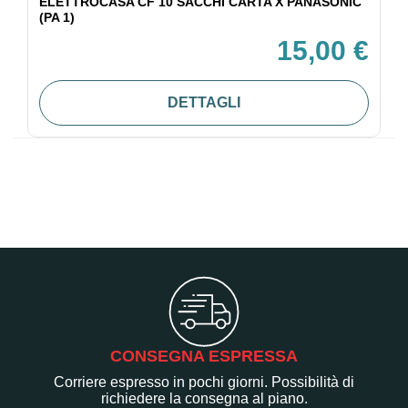
ELETTROCASA CF 10 SACCHI CARTA X PANASONIC
(PA 1)
15,00 €
DETTAGLI
CONSEGNA ESPRESSA
Corriere espresso in pochi giorni. Possibilità di
richiedere la consegna al piano.