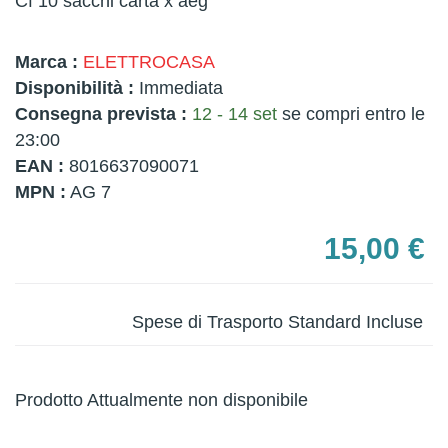
Cf 10 sacchi carta x aeg
Marca :
ELETTROCASA
Disponibilità :
Immediata
Consegna prevista :
12 - 14 set
se compri entro le
23:00
EAN :
8016637090071
MPN :
AG 7
15,00 €
Spese di Trasporto Standard Incluse
Prodotto Attualmente non disponibile