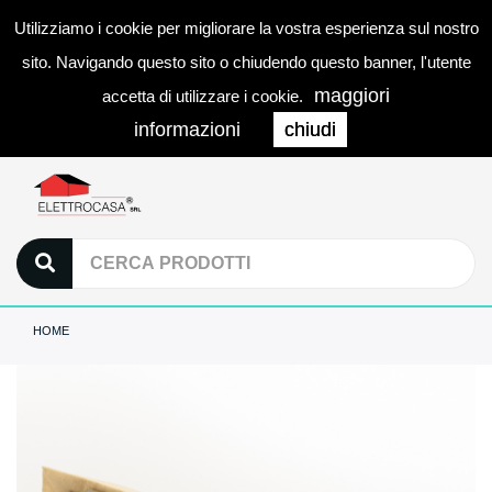
Utilizziamo i cookie per migliorare la vostra esperienza sul nostro
0
LOGIN
Togg
sito. Navigando questo sito o chiudendo questo banner, l'utente
navi
maggiori
accetta di utilizzare i cookie.
informazioni
chiudi
HOME