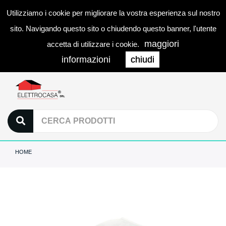
Utilizziamo i cookie per migliorare la vostra esperienza sul nostro
0
LOGIN
Togg
sito. Navigando questo sito o chiudendo questo banner, l'utente
navi
maggiori
accetta di utilizzare i cookie.
informazioni
chiudi
HOME