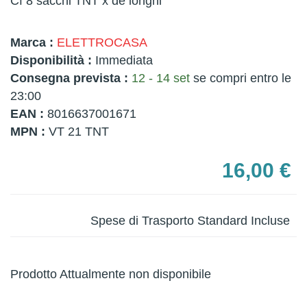
Cf 8 sacchi TNT x de longhi
Marca :
ELETTROCASA
Disponibilità :
Immediata
Consegna prevista :
12 - 14 set
se compri entro le
23:00
EAN :
8016637001671
MPN :
VT 21 TNT
16,00 €
Spese di Trasporto Standard Incluse
Prodotto Attualmente non disponibile