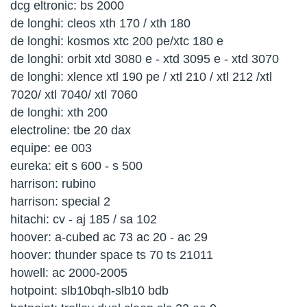
dcg eltronic: bs 2000
de longhi: cleos xth 170 / xth 180
de longhi: kosmos xtc 200 pe/xtc 180 e
de longhi: orbit xtd 3080 e - xtd 3095 e - xtd 3070
de longhi: xlence xtl 190 pe / xtl 210 / xtl 212 /xtl
7020/ xtl 7040/ xtl 7060
de longhi: xth 200
electroline: tbe 20 dax
equipe: ee 003
eureka: eit s 600 - s 500
harrison: rubino
harrison: special 2
hitachi: cv - aj 185 / sa 102
hoover: a-cubed ac 73 ac 20 - ac 29
hoover: thunder space ts 70 ts 21011
howell: ac 2000-2005
hotpoint: slb10bqh-slb10 bdb