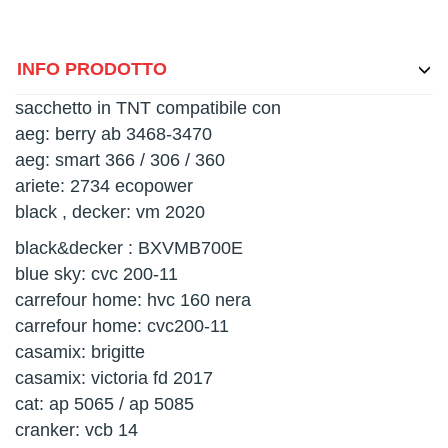
INFO PRODOTTO
sacchetto in TNT compatibile con
aeg: berry ab 3468-3470
aeg: smart 366 / 306 / 360
ariete: 2734 ecopower
black , decker: vm 2020
black&decker : BXVMB700E
blue sky: cvc 200-11
carrefour home: hvc 160 nera
carrefour home: cvc200-11
casamix: brigitte
casamix: victoria fd 2017
cat: ap 5065 / ap 5085
cranker: vcb 14