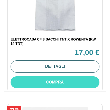
ELETTROCASA CF 8 SACCHI TNT X ROWENTA (RW
14 TNT)
17,00 €
DETTAGLI
COMPRA
32 %