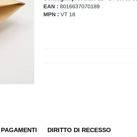
EAN :
8016637070189
MPN :
VT 18
PAGAMENTI
DIRITTO DI RECESSO