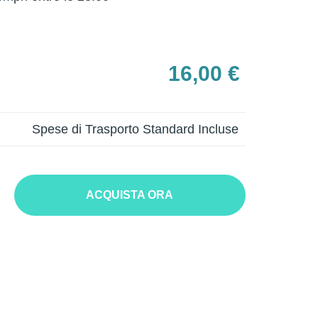
16,00 €
Spese di Trasporto Standard Incluse
ACQUISTA ORA