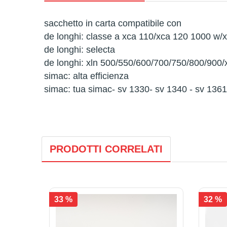
sacchetto in carta compatibile con
de longhi: classe a xca 110/xca 120 1000 w/
de longhi: selecta
de longhi: xln 500/550/600/700/750/800/900/x
simac: alta efficienza
simac: tua simac- sv 1330- sv 1340 - sv 1361
PRODOTTI CORRELATI
33 %
32 %