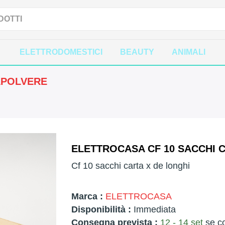
ELETTRODOMESTICI
BEAUTY
ANIMALI
APOLVERE
ELETTROCASA CF 10 SACCHI C
Cf 10 sacchi carta x de longhi
Marca :
ELETTROCASA
Disponibilità :
Immediata
Consegna prevista :
12 - 14 set
se co