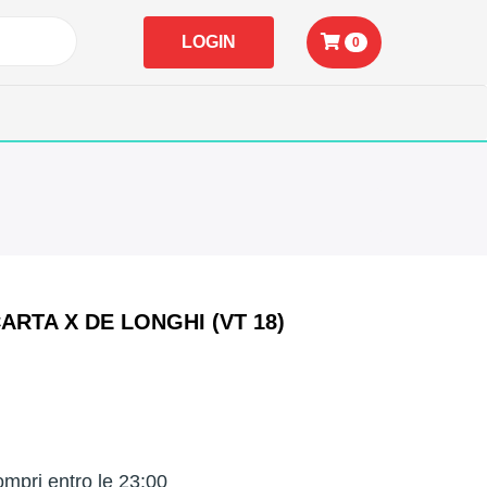
LOGIN
0
ARTA X DE LONGHI (VT 18)
mpri entro le 23:00