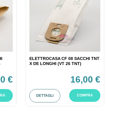
I
ELETTROCASA CF 08 SACCHI TNT
-
X DE LONGHI (VT 26 TNT)
0 €
16,00 €
RA
COMPRA
DETTAGLI