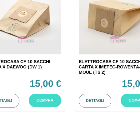
ROCASA CF 10 SACCHI
ELETTROCASA CF 10 SACCH
 X DAEWOO (DW 1)
CARTA X IMETEC-ROWENTA
MOUL (TS 2)
15,00 €
15,0
COMPRA
COMP
TTAGLI
DETTAGLI