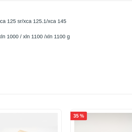
xca 125 sr/xca 125.1/xca 145
ln 1000 / xln 1100 /xln 1100 g
35 %