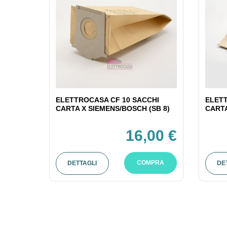
ELETTROCASA CF 10 SACCHI
ELETT
CARTA X SIEMENS/BOSCH (SB 8)
CARTA
16,00 €
COMPRA
DETTAGLI
DE