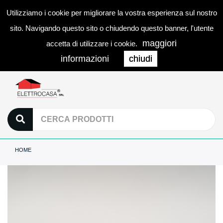
Utilizziamo i cookie per migliorare la vostra esperienza sul nostro
0
LOGIN
Togg
sito. Navigando questo sito o chiudendo questo banner, l'utente
navi
maggiori
accetta di utilizzare i cookie.
informazioni
chiudi
HOME