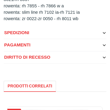
rowenta: rh 7855 - rh 7866 w a
rowenta: slim line rh 7102 ia-rh 7121 ia
rowenta: zr 0022-zr 0050 - rh 8011 wb
SPEDIZIONI
PAGAMENTI
DIRITTO DI RECESSO
PRODOTTI CORRELATI