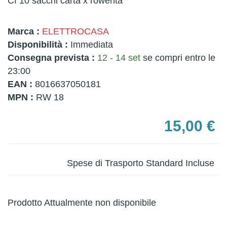
Cf 10 sacchi carta x rowenta
Marca :
ELETTROCASA
Disponibilità :
Immediata
Consegna prevista :
12 - 14 set
se compri entro le
23:00
EAN :
8016637050181
MPN :
RW 18
15,00 €
Spese di Trasporto Standard Incluse
Prodotto Attualmente non disponibile