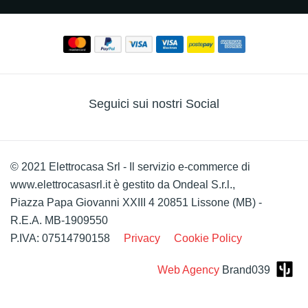
Seguici sui nostri Social
© 2021 Elettrocasa Srl - Il servizio e-commerce di
www.elettrocasasrl.it è gestito da Ondeal S.r.l.,
Piazza Papa Giovanni XXIII 4 20851 Lissone (MB) -
R.E.A. MB-1909550
P.IVA: 07514790158
Privacy
Cookie Policy
Web Agency
Brand039