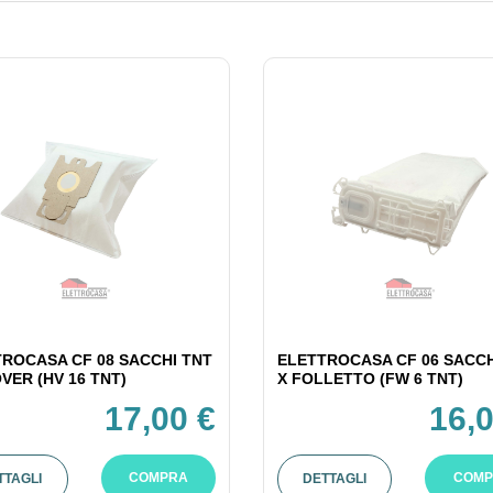
ROCASA CF 08 SACCHI TNT
ELETTROCASA CF 06 SACCH
VER (HV 16 TNT)
X FOLLETTO (FW 6 TNT)
17,00 €
16,0
COMPRA
COMP
TTAGLI
DETTAGLI