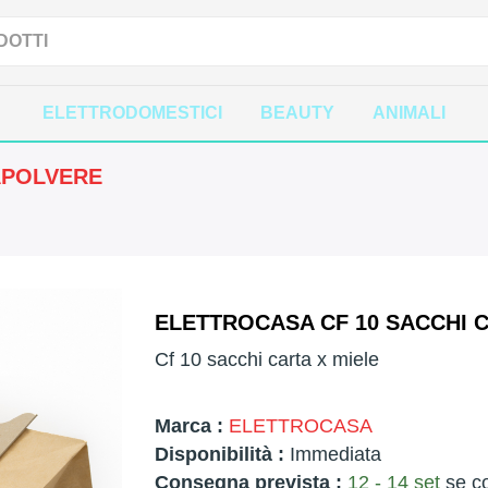
ELETTRODOMESTICI
BEAUTY
ANIMALI
APOLVERE
ELETTROCASA CF 10 SACCHI C
Cf 10 sacchi carta x miele
Marca :
ELETTROCASA
Disponibilità :
Immediata
Consegna prevista :
12 - 14 set
se co