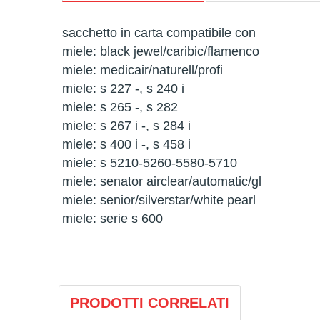
sacchetto in carta compatibile con
miele: black jewel/caribic/flamenco
miele: medicair/naturell/profi
miele: s 227 -, s 240 i
miele: s 265 -, s 282
miele: s 267 i -, s 284 i
miele: s 400 i -, s 458 i
miele: s 5210-5260-5580-5710
miele: senator airclear/automatic/gl
miele: senior/silverstar/white pearl
miele: serie s 600
PRODOTTI CORRELATI