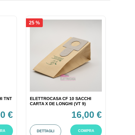
25 %
I TNT
ELETTROCASA CF 10 SACCHI
CARTA X DE LONGHI (VT 9)
0 €
16,00 €
RA
COMPRA
DETTAGLI