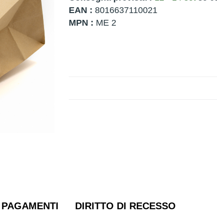
EAN :
8016637110021
MPN :
ME 2
PAGAMENTI
DIRITTO DI RECESSO