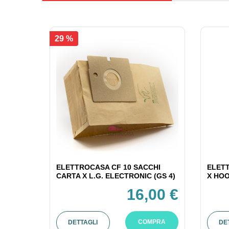
29 %
ELETTROCASA CF 10 SACCHI
ELETT
CARTA X L.G. ELECTRONIC (GS 4)
X HOO
16,00 €
COMPRA
DETTAGLI
DE