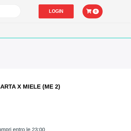
LOGIN
0
ARTA X MIELE (ME 2)
mpri entro le 23:00