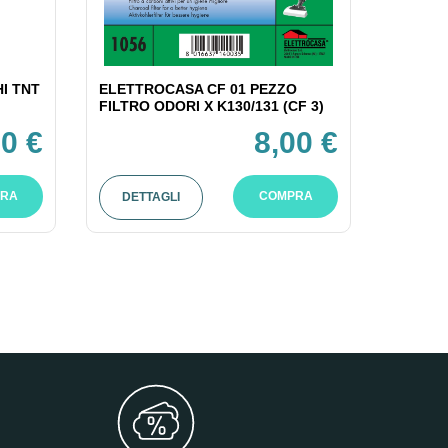
I TNT
ELETTROCASA CF 01 PEZZO
FILTRO ODORI X K130/131 (CF 3)
0 €
8,00 €
RA
COMPRA
DETTAGLI