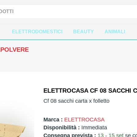
ELETTRODOMESTICI
BEAUTY
ANIMALI
APOLVERE
ELETTROCASA CF 08 SACCHI C
Cf 08 sacchi carta x folletto
Marca :
ELETTROCASA
Disponibilità :
Immediata
Consegna prevista :
13 - 15 set
se co