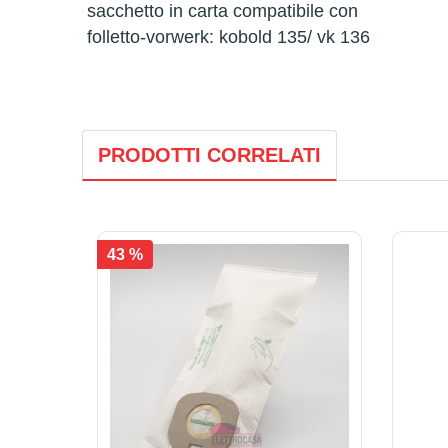
sacchetto in carta compatibile con
folletto-vorwerk: kobold 135/ vk 136
PRODOTTI CORRELATI
43 %