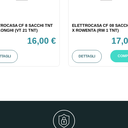
ROCASA CF 8 SACCHI TNT
ELETTROCASA CF 08 SACCH
LONGHI (VT 21 TNT)
X ROWENTA (RW 1 TNT)
16,00 €
17,0
COMP
TTAGLI
DETTAGLI