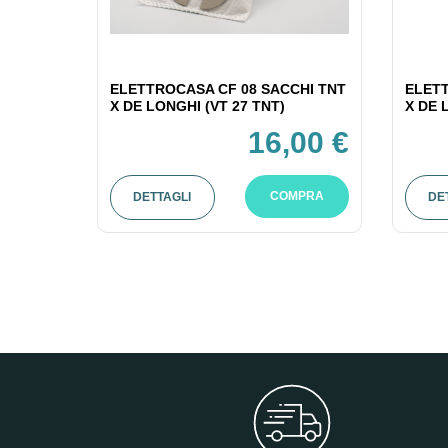
ELETTROCASA CF 08 SACCHI TNT
ELETT
X DE LONGHI (VT 27 TNT)
X DE 
16,00 €
COMPRA
DETTAGLI
DE