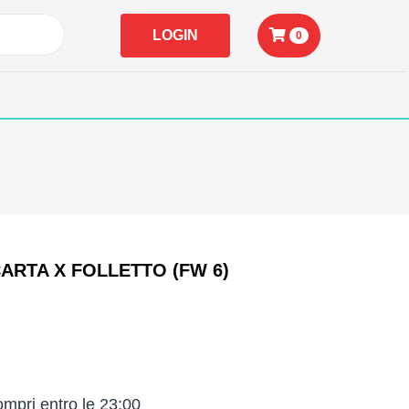
LOGIN
0
ARTA X FOLLETTO (FW 6)
mpri entro le 23:00