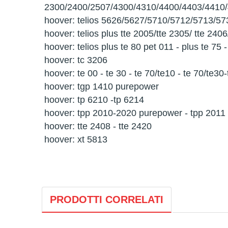
2300/2400/2507/4300/4310/4400/4403/4410
hoover: telios 5626/5627/5710/5712/5713/5
hoover: telios plus tte 2005/tte 2305/ tte 240
hoover: telios plus te 80 pet 011 - plus te 75 
hoover: tc 3206
hoover: te 00 - te 30 - te 70/te10 - te 70/te
hoover: tgp 1410 purepower
hoover: tp 6210 -tp 6214
hoover: tpp 2010-2020 purepower - tpp 2011
hoover: tte 2408 - tte 2420
hoover: xt 5813
PRODOTTI CORRELATI