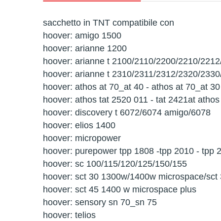
sacchetto in TNT compatibile con
hoover: amigo 1500
hoover: arianne 1200
hoover: arianne t 2100/2110/2200/2210/221
hoover: arianne t 2310/2311/2312/2320/233
hoover: athos at 70_at 40 - athos at 70_at 30
hoover: athos tat 2520 011 - tat 2421at athos
hoover: discovery t 6072/6074 amigo/6078
hoover: elios 1400
hoover: micropower
hoover: purepower tpp 1808 -tpp 2010 - tpp 
hoover: sc 100/115/120/125/150/155
hoover: sct 30 1300w/1400w microspace/sct
hoover: sct 45 1400 w microspace plus
hoover: sensory sn 70_sn 75
hoover: telios