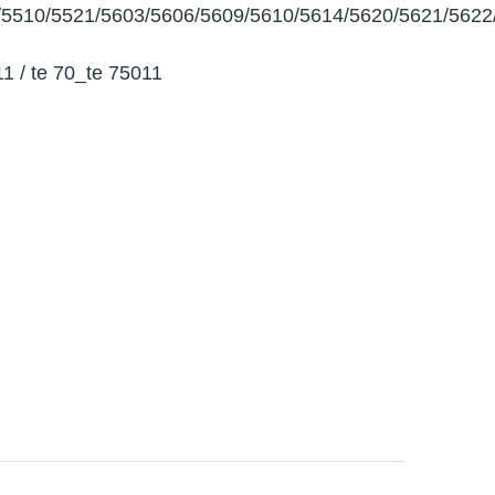
/5510/5521/5603/5606/5609/5610/5614/5620/5621/5622
011 / te 70_te 75011