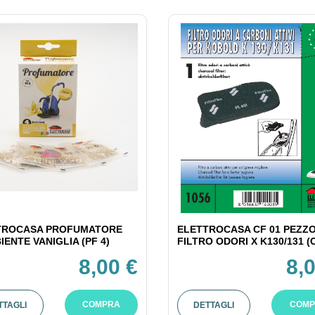
TROCASA PROFUMATORE
ELETTROCASA CF 01 PEZZ
IENTE VANIGLIA (PF 4)
FILTRO ODORI X K130/131 (C
8,00 €
8,
COMPRA
COMP
TTAGLI
DETTAGLI