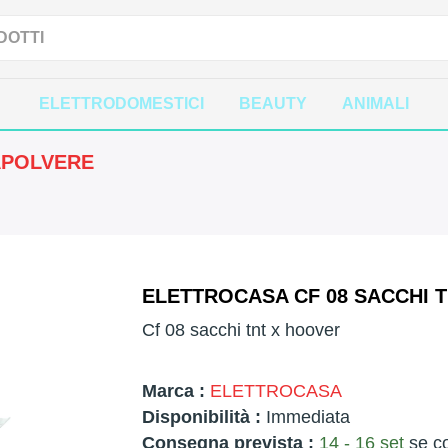
ELETTRODOMESTICI
BEAUTY
ANIMALI
APOLVERE
ELETTROCASA CF 08 SACCHI T
Cf 08 sacchi tnt x hoover
Marca :
ELETTROCASA
Disponibilità :
Immediata
Consegna prevista :
14 - 16 set
se co