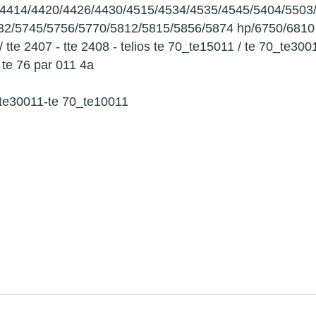
/4414/4420/4426/4430/4515/4534/4535/4545/5404/5503
732/5745/5756/5770/5812/5815/5856/5874 hp/6750/6810
6/ tte 2407 - tte 2408 - telios te 70_te15011 / te 70_te30
- te 76 par 011 4a
30-te30011-te 70_te10011