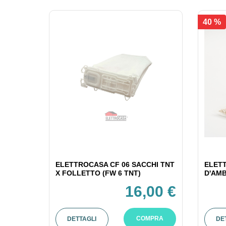
40 %
ELETTROCASA CF 06 SACCHI TNT
ELET
X FOLLETTO (FW 6 TNT)
D'AMB
16,00 €
COMPRA
DETTAGLI
DE