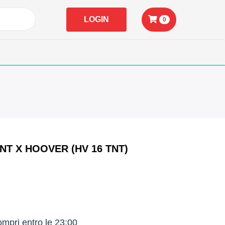
LOGIN
0
NT X HOOVER (HV 16 TNT)
mpri entro le 23:00