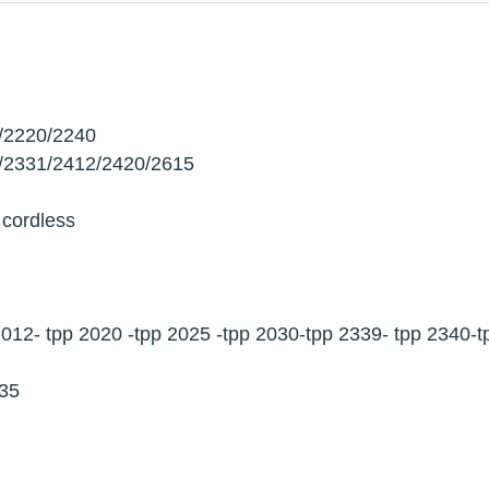
2/2220/2240
0/2331/2412/2420/2615
 cordless
2012- tpp 2020 -tpp 2025 -tpp 2030-tpp 2339- tpp 2340-
 35