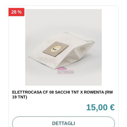
28 %
ELETTROCASA CF 08 SACCHI TNT X ROWENTA (RW
19 TNT)
15,00 €
DETTAGLI