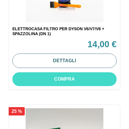
ELETTROCASA FILTRO PER DYSON V6/V7/V8 +
SPAZZOLINA (DN 1)
14,00 €
DETTAGLI
COMPRA
25 %