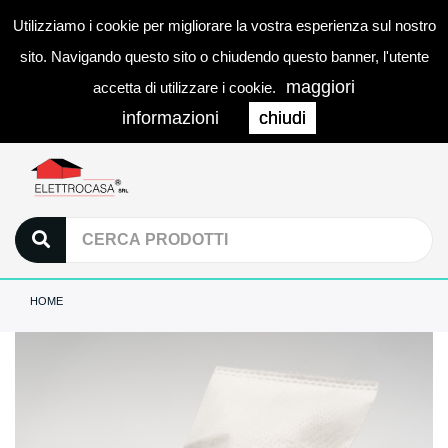
Utilizziamo i cookie per migliorare la vostra esperienza sul nostro
0
LOGIN
Togg
sito. Navigando questo sito o chiudendo questo banner, l'utente
navi
maggiori
accetta di utilizzare i cookie.
informazioni
chiudi
HOME