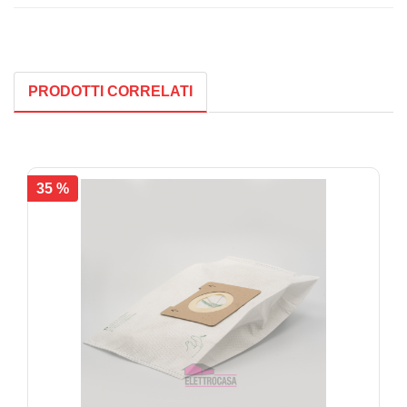
PRODOTTI CORRELATI
35 %