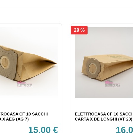
29 %
ROCASA CF 10 SACCHI
ELETTROCASA CF 10 SACCH
 X AEG (AG 7)
CARTA X DE LONGHI (VT 23)
15,00 €
16,0