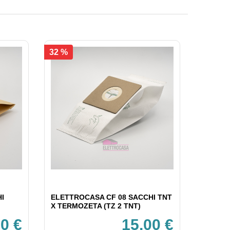
32 %
I
ELETTROCASA CF 08 SACCHI TNT
X TERMOZETA (TZ 2 TNT)
0 €
15,00 €