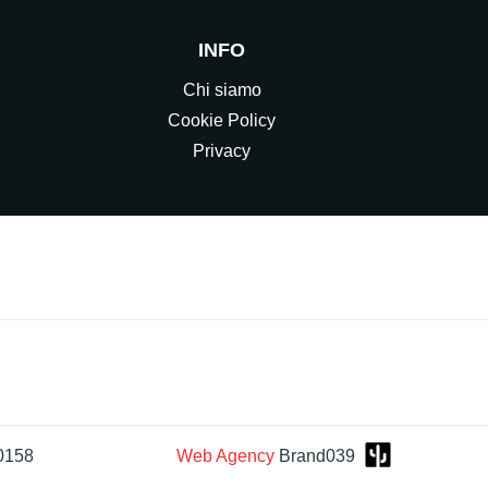
INFO
Chi siamo
Cookie Policy
Privacy
0158
Web Agency
Brand039