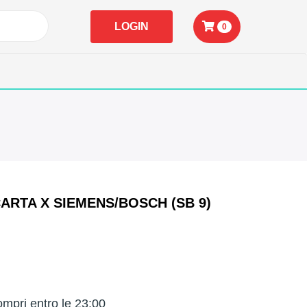
LOGIN
0
ARTA X SIEMENS/BOSCH (SB 9)
mpri entro le 23:00