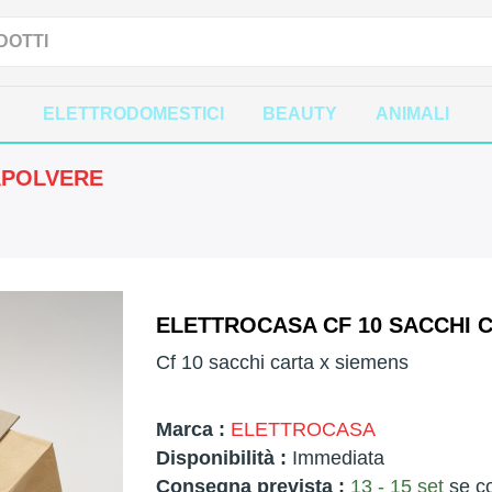
ELETTRODOMESTICI
BEAUTY
ANIMALI
APOLVERE
ELETTROCASA CF 10 SACCHI C
Cf 10 sacchi carta x siemens
Marca :
ELETTROCASA
Disponibilità :
Immediata
Consegna prevista :
13 - 15 set
se co