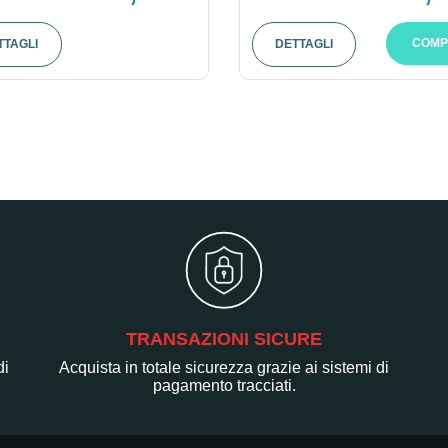
COMP
TTAGLI
DETTAGLI
TRANSAZIONI SICURE
di
Acquista in totale sicurezza grazie ai sistemi di
pagamento tracciati.