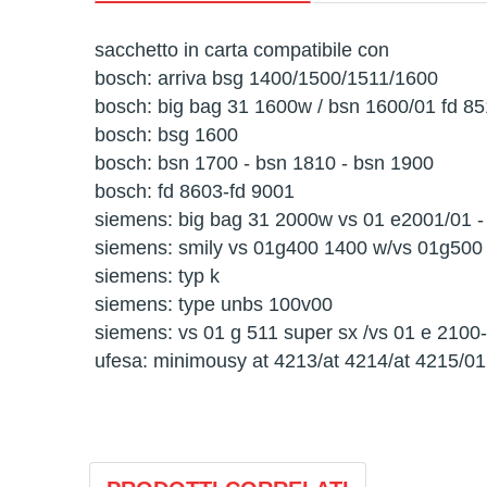
sacchetto in carta compatibile con
bosch: arriva bsg 1400/1500/1511/1600
bosch: big bag 31 1600w / bsn 1600/01 fd 8
bosch: bsg 1600
bosch: bsn 1700 - bsn 1810 - bsn 1900
bosch: fd 8603-fd 9001
siemens: big bag 31 2000w vs 01 e2001/01 -
siemens: smily vs 01g400 1400 w/vs 01g50
siemens: typ k
siemens: type unbs 100v00
siemens: vs 01 g 511 super sx /vs 01 e 210
ufesa: minimousy at 4213/at 4214/at 4215/01