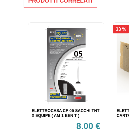
PRODOTTI CORRELATI
33 %
ELETTROCASA CF 05 SACCHI TNT
ELETT
X EQUIPE ( AM 1 BEN T )
CARTA
8,00 €