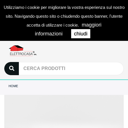
Utilizziamo i cookie per migliorare la vostra esperienza sul nostro
0
LOGIN
Togg
sito. Navigando questo sito o chiudendo questo banner, l'utente
navi
maggiori
accetta di utilizzare i cookie.
informazioni
chiudi
HOME