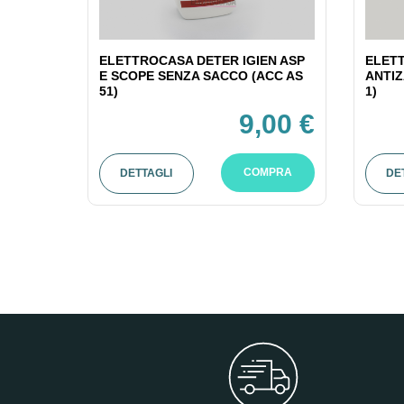
ELETTROCASA DETER IGIEN ASP
ELET
E SCOPE SENZA SACCO (ACC AS
ANTIZ
51)
1)
9,00 €
COMPRA
DETTAGLI
DE