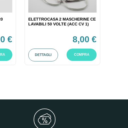
20
ELETTROCASA 2 MASCHERINE CE
LAVABILI 50 VOLTE (ACC CV 1)
0 €
8,00 €
RA
COMPRA
DETTAGLI