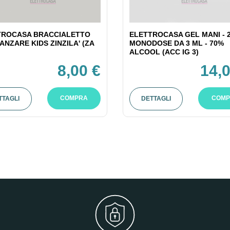
TROCASA BRACCIALETTO
ELETTROCASA GEL MANI - 
ANZARE KIDS ZINZILA' (ZA
MONODOSE DA 3 ML - 70%
ALCOOL (ACC IG 3)
8,00 €
14,0
COMPRA
COMP
TTAGLI
DETTAGLI