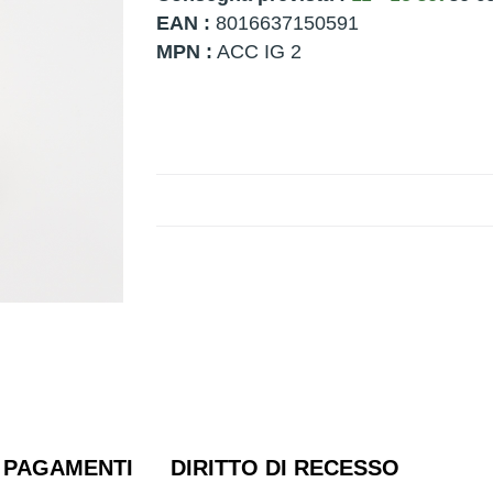
EAN :
8016637150591
MPN :
ACC IG 2
PAGAMENTI
DIRITTO DI RECESSO