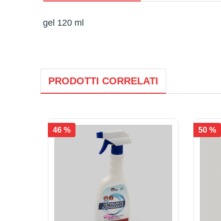
gel 120 ml
PRODOTTI CORRELATI
46 %
50 %