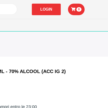
LOGIN
0
L - 70% ALCOOL (ACC IG 2)
mpri entro le 23:00