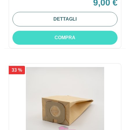
9,00 €
DETTAGLI
COMPRA
33 %