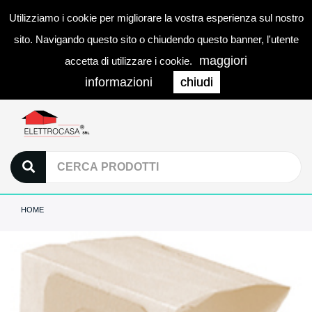
Utilizziamo i cookie per migliorare la vostra esperienza sul nostro
0
LOGIN
Togg
sito. Navigando questo sito o chiudendo questo banner, l'utente
navi
maggiori
accetta di utilizzare i cookie.
informazioni
chiudi
HOME