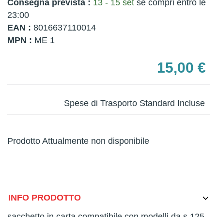
Consegna prevista :
13 - 15 set
se compri entro le
23:00
EAN :
8016637110014
MPN :
ME 1
15,00 €
Spese di Trasporto Standard Incluse
Prodotto Attualmente non disponibile
INFO PRODOTTO
sacchetto in carta compatibile con modelli da s 125