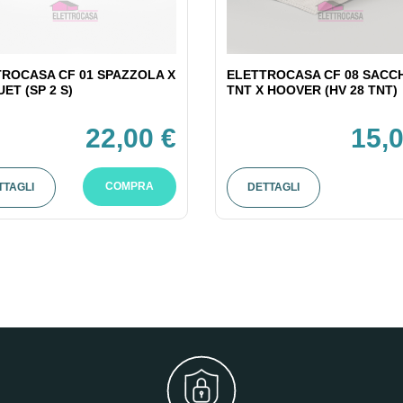
ROCASA CF 01 SPAZZOLA X
ELETTROCASA CF 08 SACCH
ET (SP 2 S)
TNT X HOOVER (HV 28 TNT)
22,00 €
15,0
COMPRA
TTAGLI
DETTAGLI