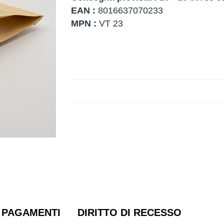
EAN :
8016637070233
MPN :
VT 23
PAGAMENTI
DIRITTO DI RECESSO