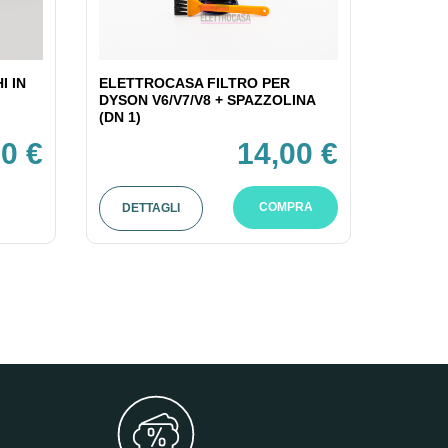
I IN
ELETTROCASA FILTRO PER
DYSON V6/V7/V8 + SPAZZOLINA
(DN 1)
0 €
14,00 €
COMPRA
DETTAGLI