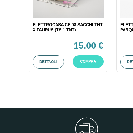
ELETTROCASA CF 08 SACCHI TNT
ELETT
X TAURUS (TS 1 TNT)
PARQU
15,00 €
COMPRA
DETTAGLI
DE