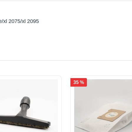
e/xl 2075/xl 2095
35 %