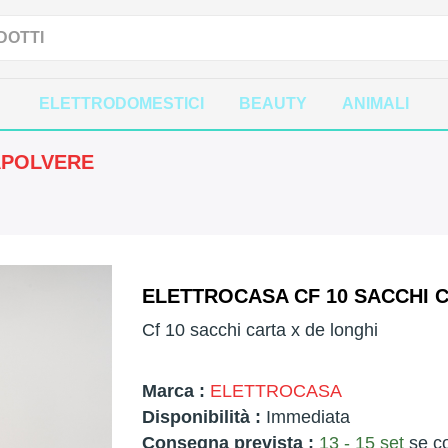
ELETTRODOMESTICI
BEAUTY
ANIMALI
APOLVERE
ELETTROCASA CF 10 SACCHI C
Cf 10 sacchi carta x de longhi
Marca :
ELETTROCASA
Disponibilità :
Immediata
Consegna prevista :
13 - 15 set
se co