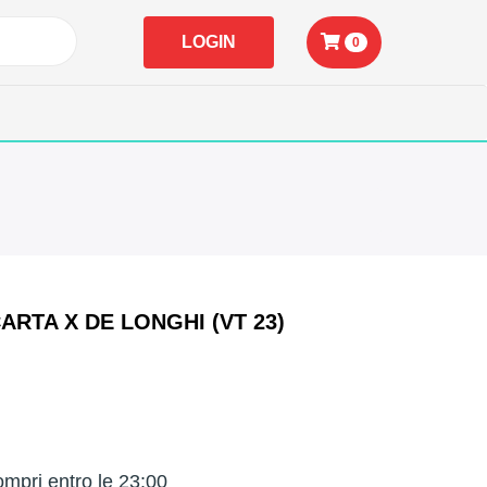
LOGIN
0
ARTA X DE LONGHI (VT 23)
mpri entro le 23:00