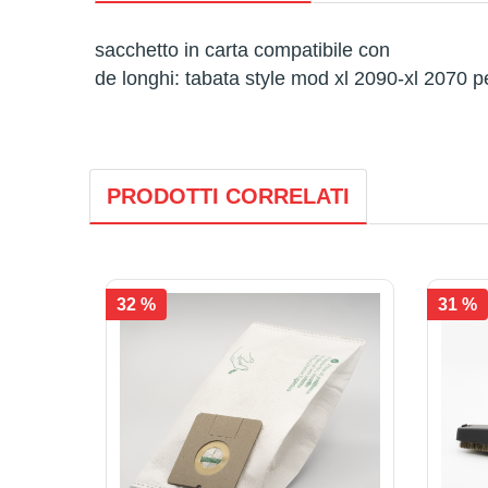
sacchetto in carta compatibile con
de longhi: tabata style mod xl 2090-xl 2070 p
PRODOTTI CORRELATI
32 %
31 %