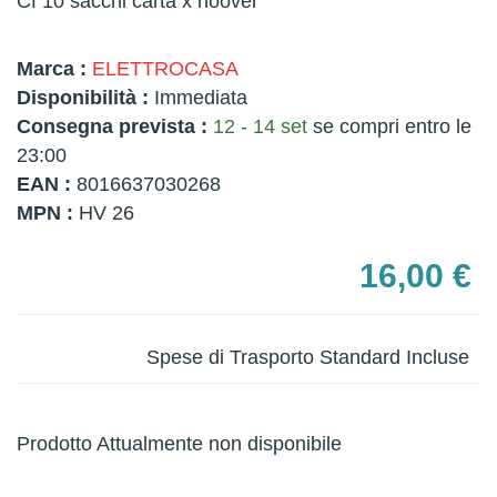
Cf 10 sacchi carta x hoover
Marca :
ELETTROCASA
Disponibilità :
Immediata
Consegna prevista :
12 - 14 set
se compri entro le
23:00
EAN :
8016637030268
MPN :
HV 26
16,00 €
Spese di Trasporto Standard Incluse
Prodotto Attualmente non disponibile