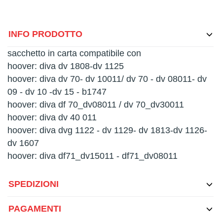
INFO PRODOTTO
sacchetto in carta compatibile con
hoover: diva dv 1808-dv 1125
hoover: diva dv 70- dv 10011/ dv 70 - dv 08011- dv
09 - dv 10 -dv 15 - b1747
hoover: diva df 70_dv08011 / dv 70_dv30011
hoover: diva dv 40 011
hoover: diva dvg 1122 - dv 1129- dv 1813-dv 1126-
dv 1607
hoover: diva df71_dv15011 - df71_dv08011
SPEDIZIONI
PAGAMENTI