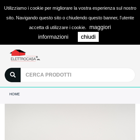
Utilizziamo i cookie per migliorare la vostra esperienza sul nostro
0
LOGIN
Togg
sito. Navigando questo sito o chiudendo questo banner, l'utente
navi
maggiori
accetta di utilizzare i cookie.
informazioni
chiudi
HOME