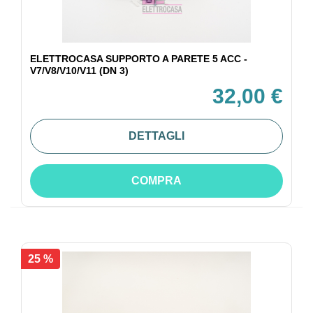
ELETTROCASA SUPPORTO A PARETE 5 ACC -
V7/V8/V10/V11 (DN 3)
32,00 €
DETTAGLI
COMPRA
25 %