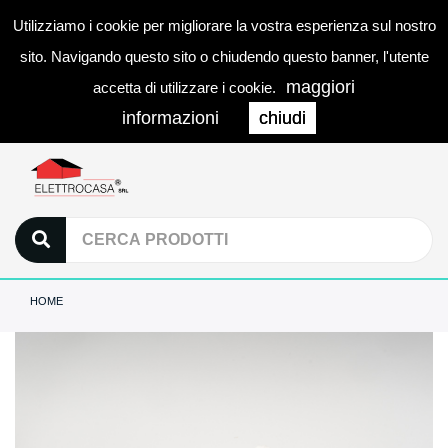
Utilizziamo i cookie per migliorare la vostra esperienza sul nostro
0
LOGIN
Togg
sito. Navigando questo sito o chiudendo questo banner, l'utente
navi
maggiori
accetta di utilizzare i cookie.
informazioni
chiudi
HOME