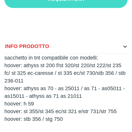
INFO PRODOTTO
sacchetto in tnt compatibile con modelli:
hoover: athyss st 200 f/st 320/st 220/st 222/st 235
fc/ st 325 ec-caresse / st 335 ec/st 730/stb 356 / stb
236-011
hoover: athyss as 70 - as 25011 / as 71 - as05011 -
as15011 - athyss as 71 as 21011
hoover: h 59
hoover: st 355/st 345 ec/st 321 e/str 731/str 755
hoover: stb 356 / stg 750