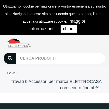
Utilizziamo i cookie per migliorare la vostra esperienza sul nostro
0
LOGIN
Togg
sito. Navigando questo sito o chiudendo questo banner, l'utente
navi
maggiori
accetta di utilizzare i cookie.
informazioni
chiudi
HOME
Trovati 0 Accessori per marca ELETTROCASA
con sconto fino al % .