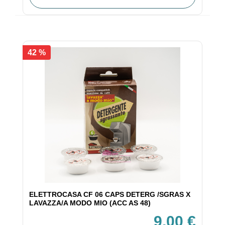
42 %
ELETTROCASA CF 06 CAPS DETERG /SGRAS X
LAVAZZA/A MODO MIO (ACC AS 48)
9,00 €