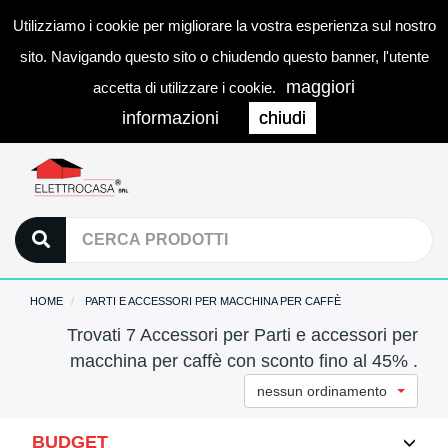
Utilizziamo i cookie per migliorare la vostra esperienza sul nostro
0
LOGIN
Togg
sito. Navigando questo sito o chiudendo questo banner, l'utente
navi
maggiori
accetta di utilizzare i cookie.
informazioni
chiudi
HOME
PARTI E ACCESSORI PER MACCHINA PER CAFFÈ
Trovati 7 Accessori per Parti e accessori per
macchina per caffè con sconto fino al 45% .
nessun ordinamento
BUDGET