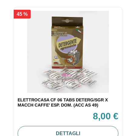
45 %
ELETTROCASA CF 06 TABS DETERG/SGR X
MACCH CAFFE' ESP. DOM. (ACC AS 49)
8,00 €
DETTAGLI