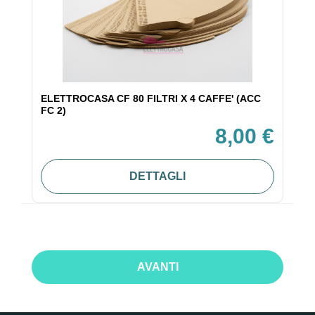
ELETTROCASA CF 80 FILTRI X 4 CAFFE' (ACC
FC 2)
8,00 €
DETTAGLI
AVANTI