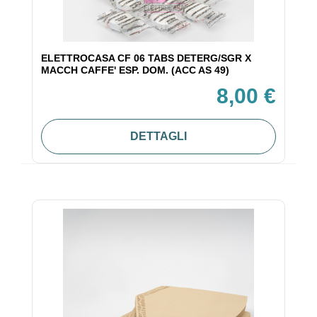
ELETTROCASA CF 06 TABS DETERG/SGR X
MACCH CAFFE' ESP. DOM. (ACC AS 49)
8,00 €
DETTAGLI