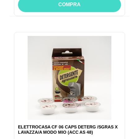
COMPRA
ELETTROCASA CF 06 CAPS DETERG /SGRAS X
LAVAZZA/A MODO MIO (ACC AS 48)