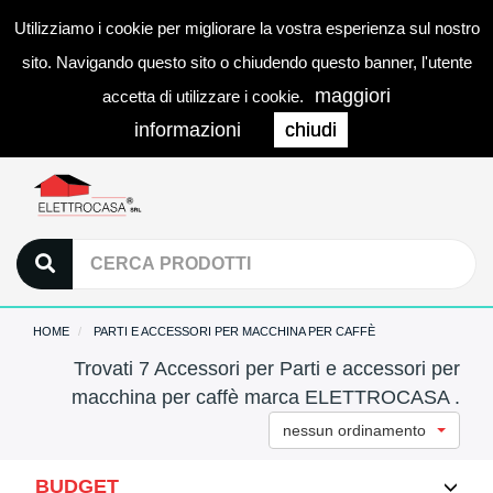
Utilizziamo i cookie per migliorare la vostra esperienza sul nostro
0
LOGIN
Togg
sito. Navigando questo sito o chiudendo questo banner, l'utente
navi
maggiori
accetta di utilizzare i cookie.
informazioni
chiudi
HOME
PARTI E ACCESSORI PER MACCHINA PER CAFFÈ
Trovati 7 Accessori per Parti e accessori per
macchina per caffè marca ELETTROCASA .
nessun ordinamento
BUDGET