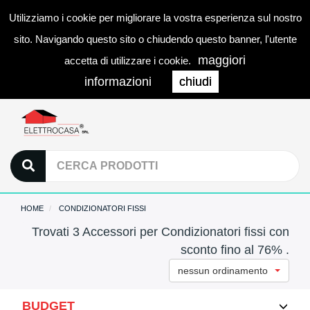
Utilizziamo i cookie per migliorare la vostra esperienza sul nostro
0
LOGIN
Togg
sito. Navigando questo sito o chiudendo questo banner, l'utente
navi
maggiori
accetta di utilizzare i cookie.
informazioni
chiudi
HOME
CONDIZIONATORI FISSI
Trovati 3 Accessori per Condizionatori fissi con
sconto fino al 76% .
nessun ordinamento
BUDGET