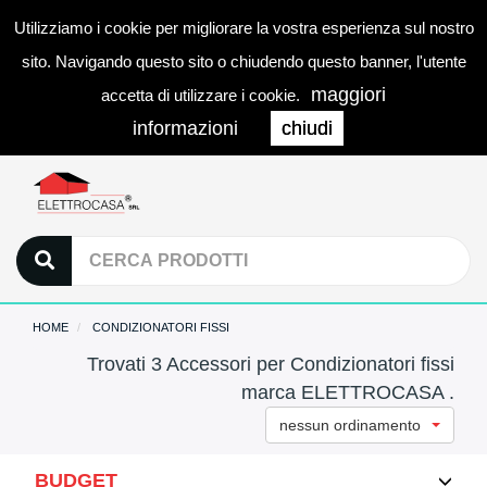
Utilizziamo i cookie per migliorare la vostra esperienza sul nostro
0
LOGIN
Togg
sito. Navigando questo sito o chiudendo questo banner, l'utente
navi
maggiori
accetta di utilizzare i cookie.
informazioni
chiudi
HOME
CONDIZIONATORI FISSI
Trovati 3 Accessori per Condizionatori fissi
marca ELETTROCASA .
nessun ordinamento
BUDGET