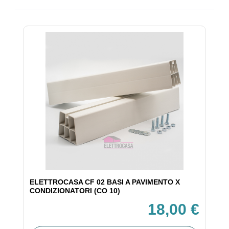
ELETTROCASA CF 02 BASI A PAVIMENTO X
CONDIZIONATORI (CO 10)
18,00 €