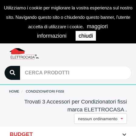
Utilizziamo i cookie per migliorare la vostra esperienza sul nostro
0
LOGIN
Togg
sito. Navigando questo sito o chiudendo questo banner, l'utente
navi
maggiori
accetta di utilizzare i cookie.
informazioni
chiudi
HOME
CONDIZIONATORI FISSI
Trovati 3 Accessori per Condizionatori fissi
marca ELETTROCASA .
nessun ordinamento
BUDGET