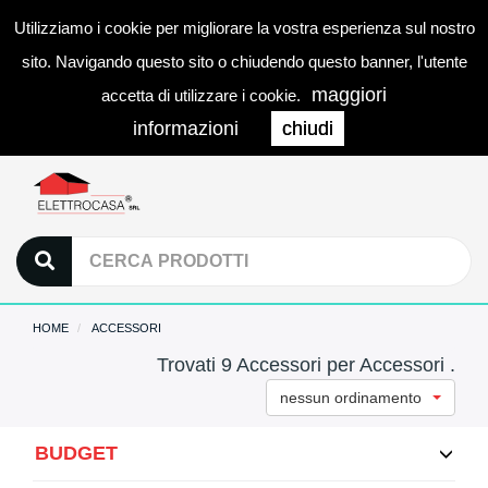
Utilizziamo i cookie per migliorare la vostra esperienza sul nostro
0
LOGIN
Togg
sito. Navigando questo sito o chiudendo questo banner, l'utente
navi
maggiori
accetta di utilizzare i cookie.
informazioni
chiudi
HOME
ACCESSORI
Trovati 9 Accessori per Accessori .
nessun ordinamento
BUDGET