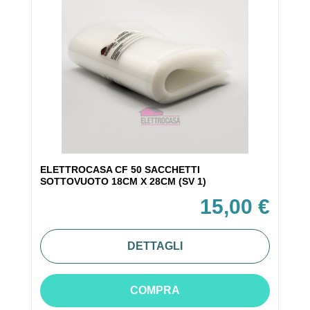
ELETTROCASA CF 50 SACCHETTI
SOTTOVUOTO 18CM X 28CM (SV 1)
15,00 €
DETTAGLI
COMPRA