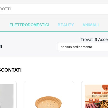
ELETTRODOMESTICI
BEAUTY
ANIMALI
Trovati 9 Acc
I
nessun ordinamento
SCONTATI