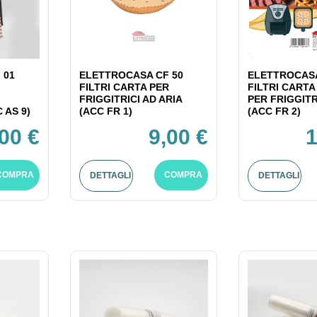
 01
ELETTROCASA CF 50
ELETTROCASA
FILTRI CARTA PER
FILTRI CART
FRIGGITRICI AD ARIA
PER FRIGGITR
 AS 9)
(ACC FR 1)
(ACC FR 2)
,00 €
9,00 €
1
COMPRA
COMPRA
DETTAGLI
DETTAGLI