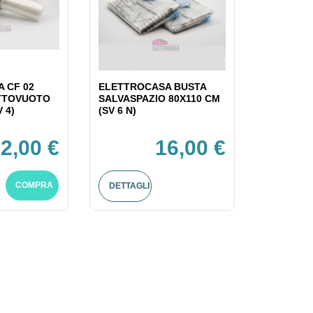
 CF 02
ELETTROCASA BUSTA
OTTOVUOTO
SALVASPAZIO 80X110 CM
 4)
(SV 6 N)
2,00 €
16,00 €
COMPRA
DETTAGLI