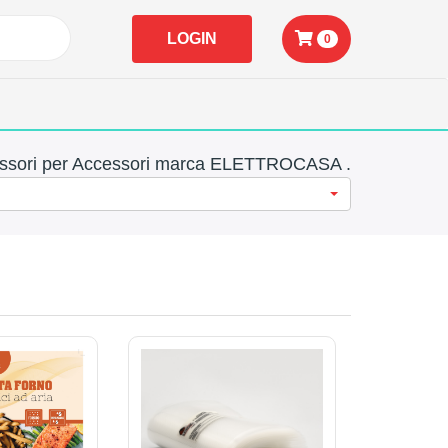
LOGIN
0
essori per Accessori marca ELETTROCASA .