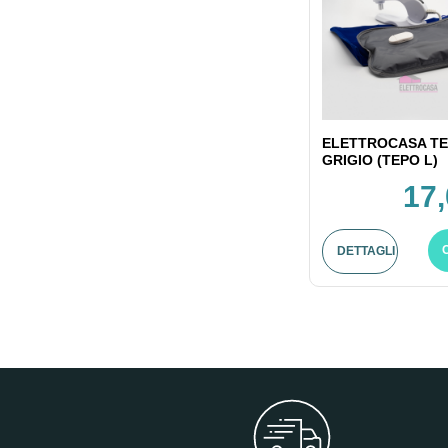
ELETTROCASA T
GRIGIO (TEPO L)
17,
DETTAGLI