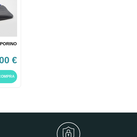
EPORINO
00 €
COMPRA