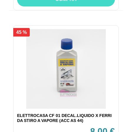
45 %
ELETTROCASA CF 01 DECAL.LIQUIDO X FERRI
DA STIRO A VAPORE (ACC AS 44)
8,00 €