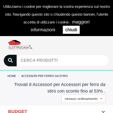
Utilizziamo i cookie per migliorare la vostra esperienza sul nostro
0
LOGIN
Togg
sito. Navigando questo sito o chiudendo questo banner, l'utente
navi
maggiori
accetta di utilizzare i cookie.
informazioni
chiudi
HOME
ACCESSORI PER FERRO DA STIRO
Trovati 8 Accessori per Accessori per ferro da
stiro con sconto fino al 53% .
nessun ordinamento
BUDGET