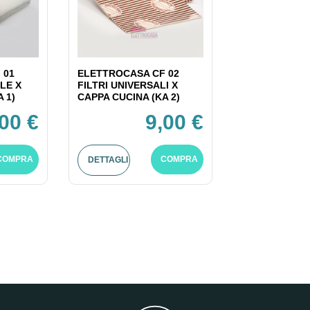
 01
ELETTROCASA CF 02
LE X
FILTRI UNIVERSALI X
 1)
CAPPA CUCINA (KA 2)
,00 €
9,00 €
COMPRA
COMPRA
DETTAGLI