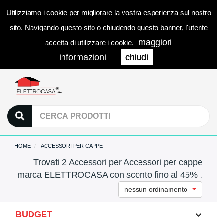
Utilizziamo i cookie per migliorare la vostra esperienza sul nostro
0
LOGIN
Togg
sito. Navigando questo sito o chiudendo questo banner, l'utente
navi
maggiori
accetta di utilizzare i cookie.
informazioni
chiudi
HOME
ACCESSORI PER CAPPE
Trovati 2 Accessori per Accessori per cappe
marca ELETTROCASA con sconto fino al 45% .
nessun ordinamento
BUDGET