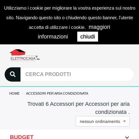
Utilizziamo i cookie per migliorare la vostra esperienza sul nostro
0
LOGIN
Togg
sito. Navigando questo sito o chiudendo questo banner, l'utente
navi
maggiori
accetta di utilizzare i cookie.
informazioni
chiudi
HOME
ACCESSORI PER ARIA CONDIZIONATA
Trovati 6 Accessori per Accessori per aria
condizionata .
nessun ordinamento
BUDGET