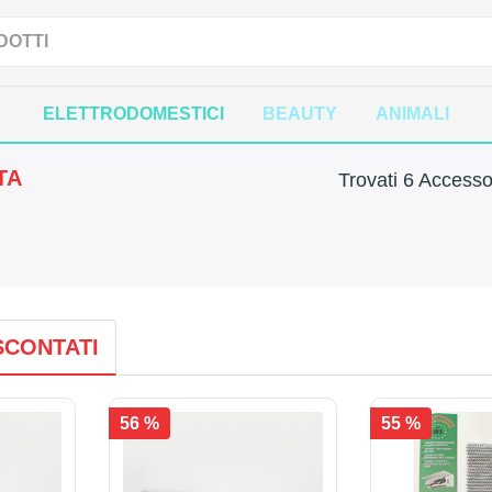
ELETTRODOMESTICI
BEAUTY
ANIMALI
TA
Trovati 6 Accesso
SCONTATI
56 %
55 %