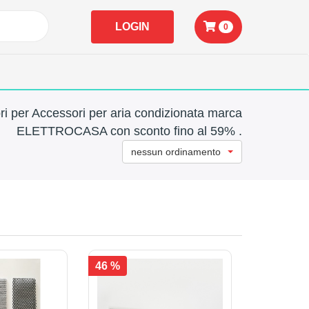
LOGIN
0
ri per Accessori per aria condizionata marca
ELETTROCASA con sconto fino al 59% .
nessun ordinamento
46 %