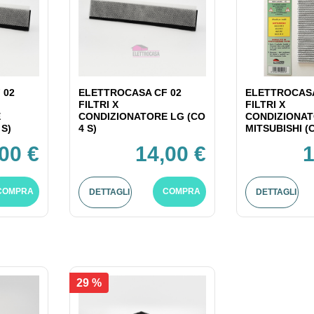
 02
ELETTROCASA CF 02
ELETTROCASA
FILTRI X
FILTRI X
E
CONDIZIONATORE LG (CO
CONDIZIONA
 S)
4 S)
MITSUBISHI (C
00 €
14,00 €
1
COMPRA
COMPRA
DETTAGLI
DETTAGLI
29 %