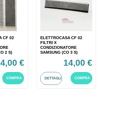
 CF 02
ELETTROCASA CF 02
FILTRI X
TORE
CONDIZIONATORE
O 2 S)
SAMSUNG (CO 3 S)
4,00 €
14,00 €
COMPRA
COMPRA
DETTAGLI