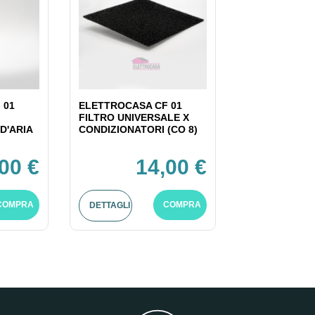
 01
ELETTROCASA CF 01
FILTRO UNIVERSALE X
D'ARIA
CONDIZIONATORI (CO 8)
00 €
14,00 €
COMPRA
COMPRA
DETTAGLI