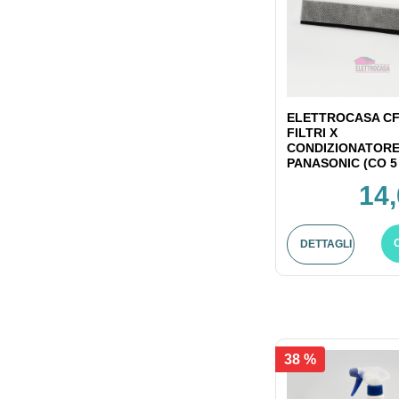
ELETTROCASA CF
FILTRI X
CONDIZIONATOR
PANASONIC (CO 5
14,
DETTAGLI
38 %