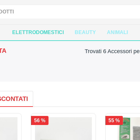
ELETTRODOMESTICI
BEAUTY
ANIMALI
TA
Trovati 6 Accessori pe
SCONTATI
56 %
55 %