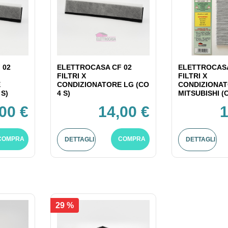
 02
ELETTROCASA CF 02
ELETTROCASA
FILTRI X
FILTRI X
E
CONDIZIONATORE LG (CO
CONDIZIONA
 S)
4 S)
MITSUBISHI (C
00 €
14,00 €
1
COMPRA
COMPRA
DETTAGLI
DETTAGLI
29 %