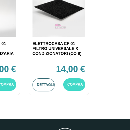
 01
ELETTROCASA CF 01
FILTRO UNIVERSALE X
D'ARIA
CONDIZIONATORI (CO 8)
00 €
14,00 €
COMPRA
COMPRA
DETTAGLI