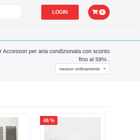
LOGIN
0
r Accessori per aria condizionata con sconto
fino al 59% .
nessun ordinamento
46 %