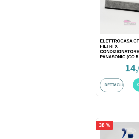
ELETTROCASA CF
FILTRI X
CONDIZIONATOR
PANASONIC (CO 5
14,
DETTAGLI
38 %