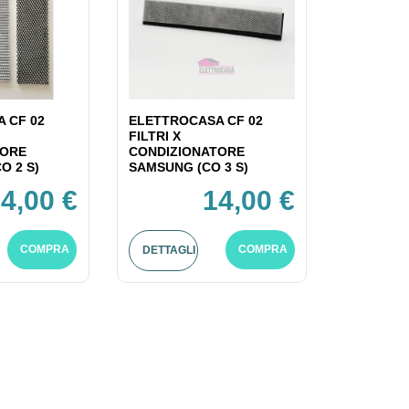
 CF 02
ELETTROCASA CF 02
FILTRI X
TORE
CONDIZIONATORE
O 2 S)
SAMSUNG (CO 3 S)
4,00 €
14,00 €
COMPRA
COMPRA
DETTAGLI