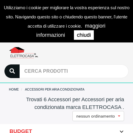
Utilizziamo i cookie per migliorare la vostra esperienza sul nostro
0
LOGIN
Togg
sito. Navigando questo sito o chiudendo questo banner, l'utente
navi
maggiori
accetta di utilizzare i cookie.
informazioni
chiudi
HOME
ACCESSORI PER ARIA CONDIZIONATA
Trovati 6 Accessori per Accessori per aria
condizionata marca ELETTROCASA .
nessun ordinamento
BUDGET