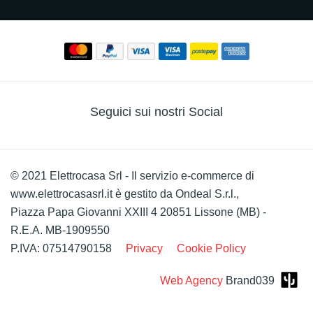
Seguici sui nostri Social
© 2021 Elettrocasa Srl - Il servizio e-commerce di
www.elettrocasasrl.it è gestito da Ondeal S.r.l.,
Piazza Papa Giovanni XXIII 4 20851 Lissone (MB) -
R.E.A. MB-1909550
P.IVA: 07514790158
Privacy
Cookie Policy
Web Agency
Brand039