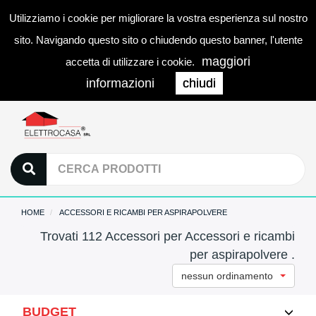
Utilizziamo i cookie per migliorare la vostra esperienza sul nostro
0
LOGIN
Togg
sito. Navigando questo sito o chiudendo questo banner, l'utente
navi
maggiori
accetta di utilizzare i cookie.
informazioni
chiudi
HOME
ACCESSORI E RICAMBI PER ASPIRAPOLVERE
Trovati 112 Accessori per Accessori e ricambi
per aspirapolvere .
nessun ordinamento
BUDGET