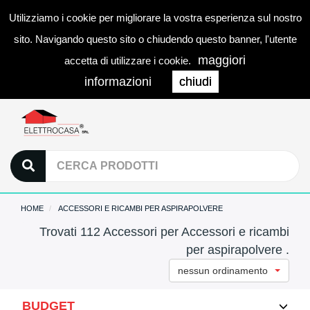
Utilizziamo i cookie per migliorare la vostra esperienza sul nostro
0
LOGIN
Togg
sito. Navigando questo sito o chiudendo questo banner, l'utente
navi
maggiori
accetta di utilizzare i cookie.
informazioni
chiudi
HOME
ACCESSORI E RICAMBI PER ASPIRAPOLVERE
Trovati 112 Accessori per Accessori e ricambi
per aspirapolvere .
nessun ordinamento
BUDGET