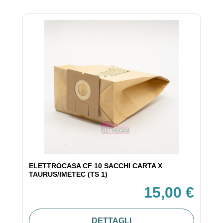
ELETTROCASA CF 10 SACCHI CARTA X
TAURUS/IMETEC (TS 1)
15,00 €
DETTAGLI