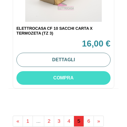
ELETTROCASA CF 10 SACCHI CARTA X
TERMOZETA (TZ 3)
16,00 €
DETTAGLI
COMPRA
«
1
...
2
3
4
5
6
»