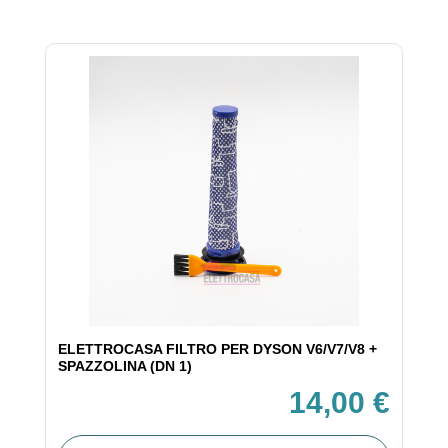
ELETTROCASA FILTRO PER DYSON V6/V7/V8 +
SPAZZOLINA (DN 1)
14,00 €