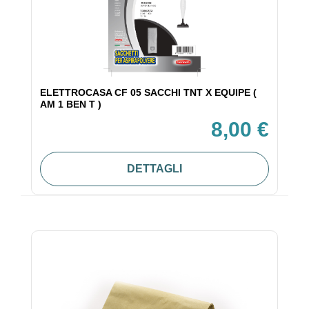
ELETTROCASA CF 05 SACCHI TNT X EQUIPE (
AM 1 BEN T )
8,00 €
DETTAGLI