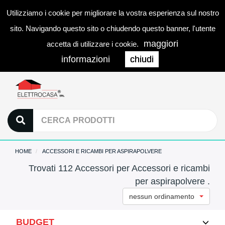
Utilizziamo i cookie per migliorare la vostra esperienza sul nostro
0
LOGIN
Togg
sito. Navigando questo sito o chiudendo questo banner, l'utente
navi
maggiori
accetta di utilizzare i cookie.
informazioni
chiudi
HOME
ACCESSORI E RICAMBI PER ASPIRAPOLVERE
Trovati 112 Accessori per Accessori e ricambi
per aspirapolvere .
nessun ordinamento
BUDGET