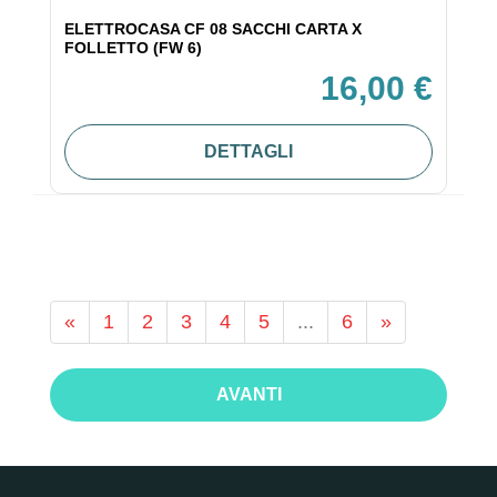
ELETTROCASA CF 08 SACCHI CARTA X
FOLLETTO (FW 6)
16,00 €
DETTAGLI
«
1
2
3
4
5
...
6
»
AVANTI