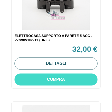
ELETTROCASA SUPPORTO A PARETE 5 ACC -
V7/V8/V10/V11 (DN 3)
32,00 €
DETTAGLI
COMPRA