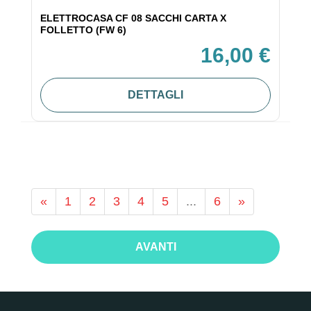
ELETTROCASA CF 08 SACCHI CARTA X
FOLLETTO (FW 6)
16,00 €
DETTAGLI
«
1
2
3
4
5
...
6
»
AVANTI