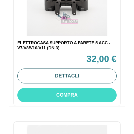
ELETTROCASA SUPPORTO A PARETE 5 ACC -
V7/V8/V10/V11 (DN 3)
32,00 €
DETTAGLI
COMPRA