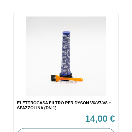
ELETTROCASA FILTRO PER DYSON V6/V7/V8 +
SPAZZOLINA (DN 1)
14,00 €