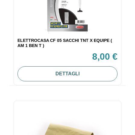
ELETTROCASA CF 05 SACCHI TNT X EQUIPE (
AM 1 BEN T )
8,00 €
DETTAGLI