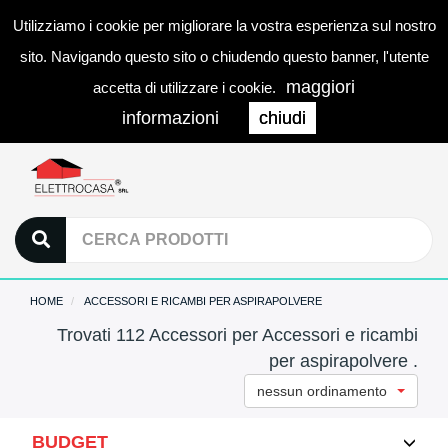
Utilizziamo i cookie per migliorare la vostra esperienza sul nostro
0
LOGIN
Togg
sito. Navigando questo sito o chiudendo questo banner, l'utente
navi
maggiori
accetta di utilizzare i cookie.
informazioni
chiudi
HOME
ACCESSORI E RICAMBI PER ASPIRAPOLVERE
Trovati 112 Accessori per Accessori e ricambi
per aspirapolvere .
nessun ordinamento
BUDGET