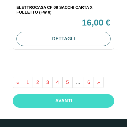
ELETTROCASA CF 08 SACCHI CARTA X
FOLLETTO (FW 6)
16,00 €
DETTAGLI
«
1
2
3
4
5
...
6
»
AVANTI