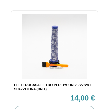
ELETTROCASA FILTRO PER DYSON V6/V7/V8 +
SPAZZOLINA (DN 1)
14,00 €