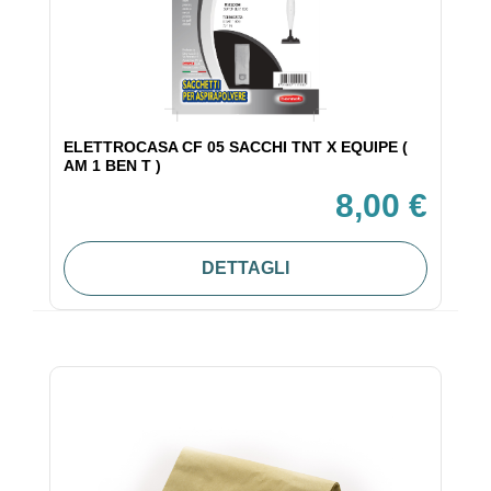
ELETTROCASA CF 05 SACCHI TNT X EQUIPE (
AM 1 BEN T )
8,00 €
DETTAGLI