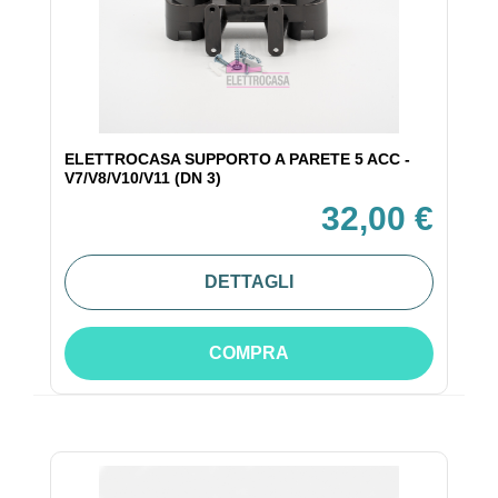
ELETTROCASA SUPPORTO A PARETE 5 ACC -
V7/V8/V10/V11 (DN 3)
32,00 €
DETTAGLI
COMPRA