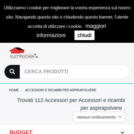
Utilizziamo i cookie per migliorare la vostra esperienza sul nostro
0
LOGIN
Togg
sito. Navigando questo sito o chiudendo questo banner, l'utente
navi
maggiori
accetta di utilizzare i cookie.
informazioni
chiudi
HOME
ACCESSORI E RICAMBI PER ASPIRAPOLVERE
Trovati 112 Accessori per Accessori e ricambi
per aspirapolvere .
nessun ordinamento
BUDGET