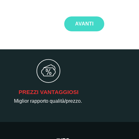
AVANTI
PREZZI VANTAGGIOSI
Miglior rapporto qualità/prezzo.