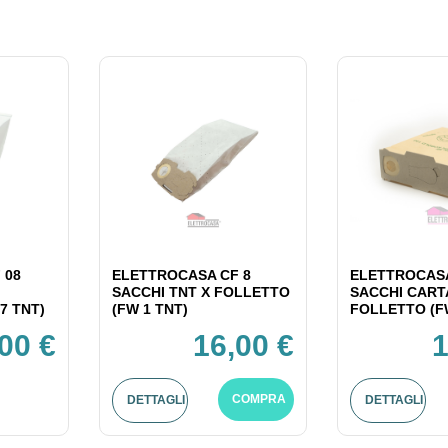
 08
ELETTROCASA CF 8
ELETTROCASA
SACCHI TNT X FOLLETTO
SACCHI CART
7 TNT)
(FW 1 TNT)
FOLLETTO (F
00 €
16,00 €
1
COMPRA
DETTAGLI
DETTAGLI