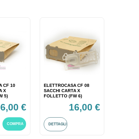
 CF 10
ELETTROCASA CF 08
A X
SACCHI CARTA X
W 5)
FOLLETTO (FW 6)
6,00 €
16,00 €
COMPRA
DETTAGLI