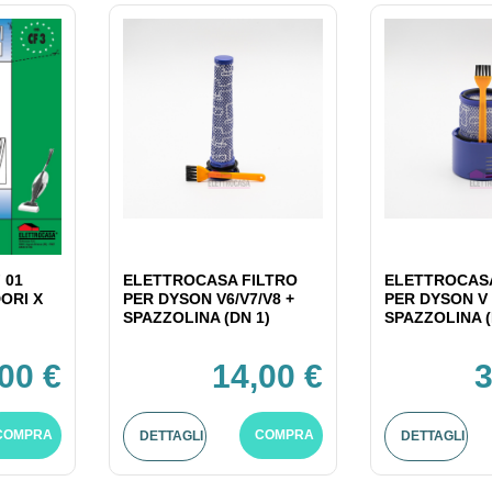
 01
ELETTROCASA FILTRO
ELETTROCASA
ORI X
PER DYSON V6/V7/V8 +
PER DYSON V 
SPAZZOLINA (DN 1)
SPAZZOLINA (
,00 €
14,00 €
3
COMPRA
COMPRA
DETTAGLI
DETTAGLI