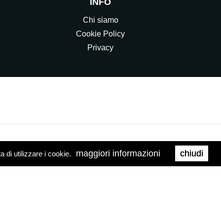
INFO
Chi siamo
Cookie Policy
Privacy
maggiori informazioni
chiudi
di utilizzare i cookie.
0158
Web Agency
Brand039