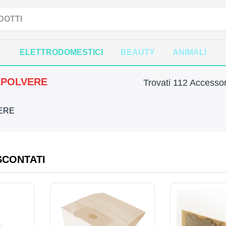
ELETTRODOMESTICI
BEAUTY
ANIMALI
APOLVERE
Trovati 112 Accessor
VERE
SCONTATI