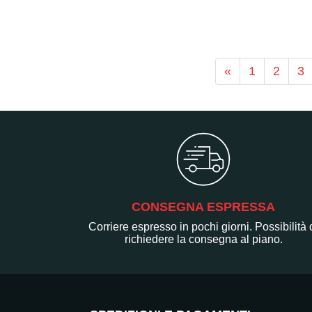
«
1
2
3
CONSEGNA ESPRESSA
Corriere espresso in pochi giorni. Possibilità 
richiedere la consegna al piano.