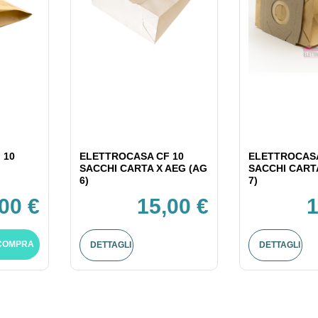
 10
ELETTROCASA CF 10
ELETTROCASA
SACCHI CARTA X AEG (AG
SACCHI CART
6)
7)
,00 €
15,00 €
1
COMPRA
DETTAGLI
DETTAGLI