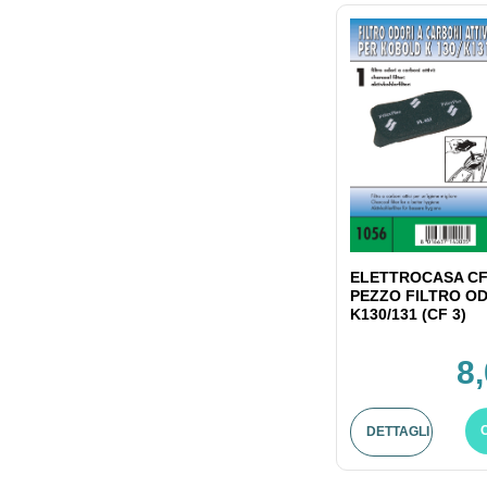
ELETTROCASA CF
PEZZO FILTRO OD
K130/131 (CF 3)
8
DETTAGLI