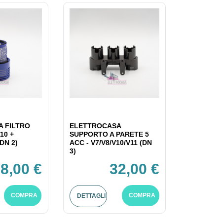
 FILTRO
ELETTROCASA
10 +
SUPPORTO A PARETE 5
DN 2)
ACC - V7/V8/V10/V11 (DN
3)
8,00 €
32,00 €
COMPRA
COMPRA
DETTAGLI