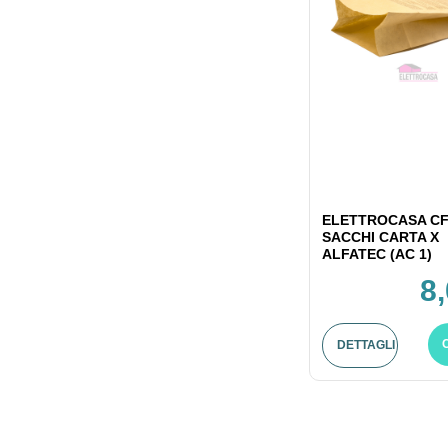
ELETTROCASA CF
SACCHI CARTA X
ALFATEC (AC 1)
8
DETTAGLI