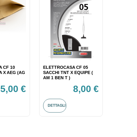
 CF 10
ELETTROCASA CF 05
A X AEG (AG
SACCHI TNT X EQUIPE (
AM 1 BEN T )
5,00 €
8,00 €
DETTAGLI