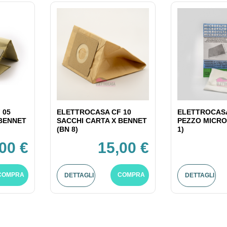
 05
ELETTROCASA CF 10
ELETTROCASA
 BENNET
SACCHI CARTA X BENNET
PEZZO MICRO
(BN 8)
1)
00 €
15,00 €
COMPRA
COMPRA
DETTAGLI
DETTAGLI