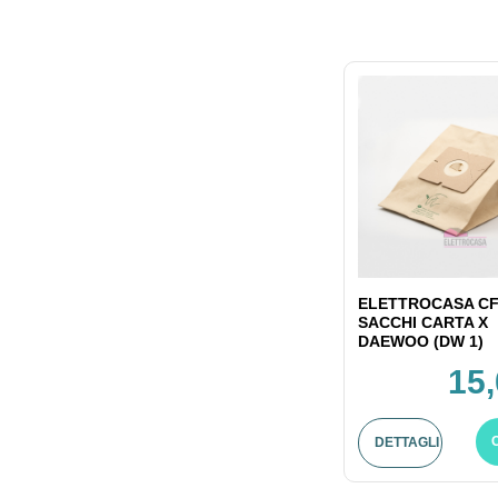
ELETTROCASA CF
SACCHI CARTA X
DAEWOO (DW 1)
15,
DETTAGLI