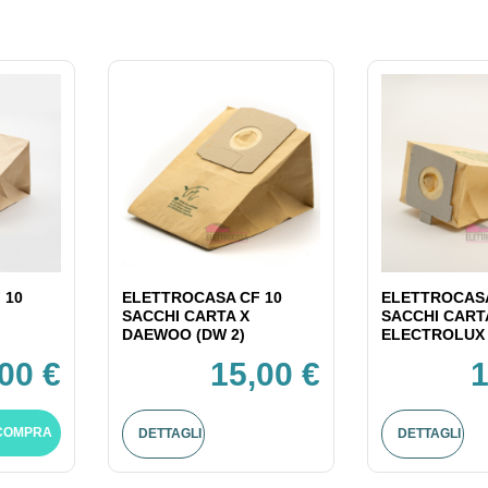
 10
ELETTROCASA CF 10
ELETTROCASA
SACCHI CARTA X
SACCHI CART
DAEWOO (DW 2)
ELECTROLUX 
00 €
15,00 €
1
COMPRA
DETTAGLI
DETTAGLI