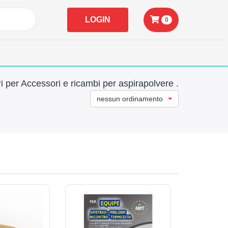
LOGIN
0
i per Accessori e ricambi per aspirapolvere .
nessun ordinamento