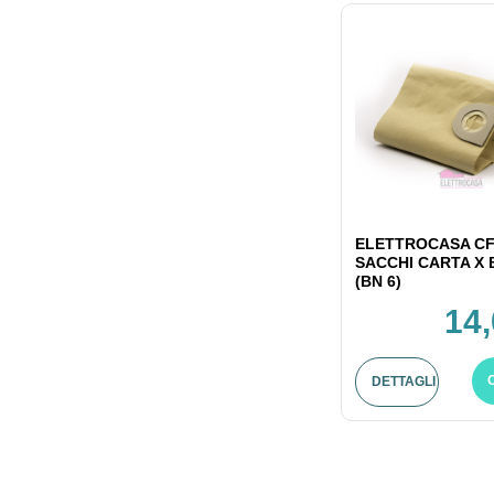
ELETTROCASA CF
SACCHI CARTA X
(BN 6)
14,
DETTAGLI