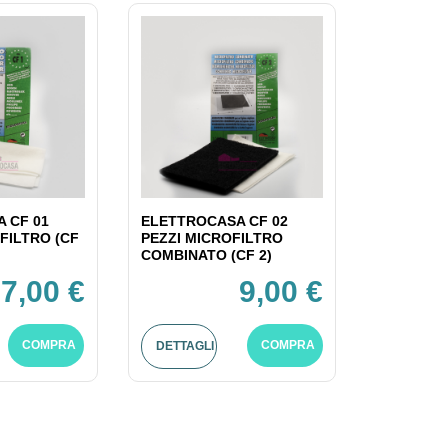
 CF 01
ELETTROCASA CF 02
FILTRO (CF
PEZZI MICROFILTRO
COMBINATO (CF 2)
7,00 €
9,00 €
COMPRA
COMPRA
DETTAGLI