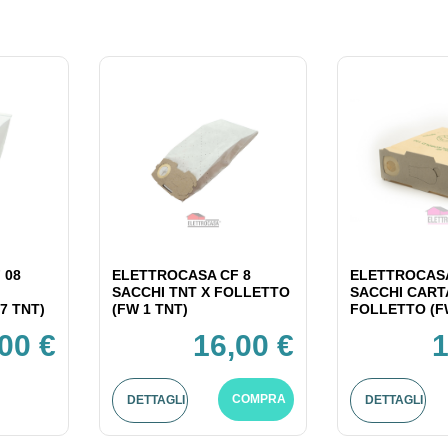
 08
ELETTROCASA CF 8
ELETTROCASA
SACCHI TNT X FOLLETTO
SACCHI CART
7 TNT)
(FW 1 TNT)
FOLLETTO (F
00 €
16,00 €
1
COMPRA
DETTAGLI
DETTAGLI