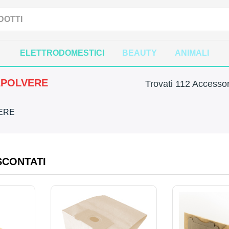
ELETTRODOMESTICI
BEAUTY
ANIMALI
APOLVERE
Trovati 112 Accessor
VERE
SCONTATI