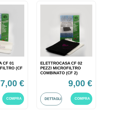
 CF 01
ELETTROCASA CF 02
FILTRO (CF
PEZZI MICROFILTRO
COMBINATO (CF 2)
7,00 €
9,00 €
COMPRA
COMPRA
DETTAGLI