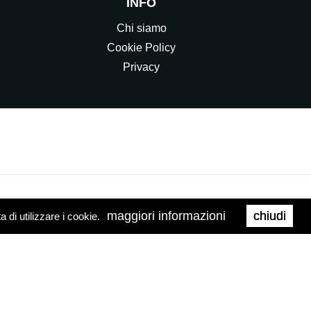
INFO
Chi siamo
Cookie Policy
Privacy
maggiori informazioni
chiudi
di utilizzare i cookie.
0158
Web Agency
Brand039