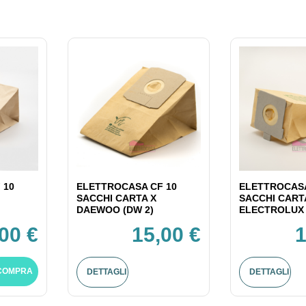
 10
ELETTROCASA CF 10
ELETTROCASA
SACCHI CARTA X
SACCHI CART
DAEWOO (DW 2)
ELECTROLUX 
00 €
15,00 €
1
COMPRA
DETTAGLI
DETTAGLI