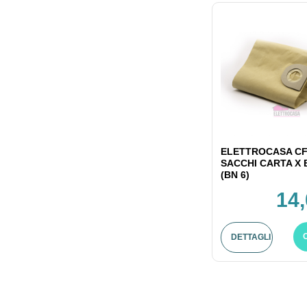
ELETTROCASA CF
SACCHI CARTA X
(BN 6)
14,
DETTAGLI