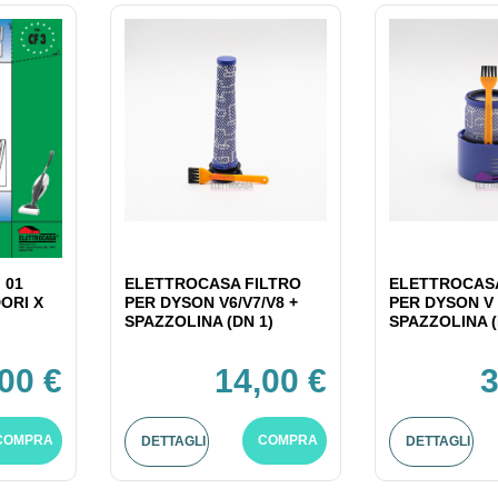
 01
ELETTROCASA FILTRO
ELETTROCASA
ORI X
PER DYSON V6/V7/V8 +
PER DYSON V 
SPAZZOLINA (DN 1)
SPAZZOLINA (
,00 €
14,00 €
3
COMPRA
COMPRA
DETTAGLI
DETTAGLI