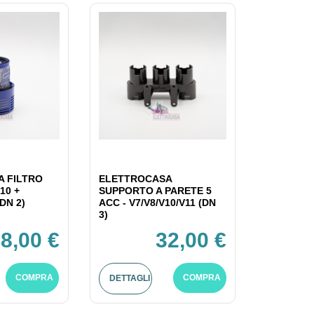
 FILTRO
ELETTROCASA
10 +
SUPPORTO A PARETE 5
DN 2)
ACC - V7/V8/V10/V11 (DN
3)
8,00 €
32,00 €
COMPRA
COMPRA
DETTAGLI