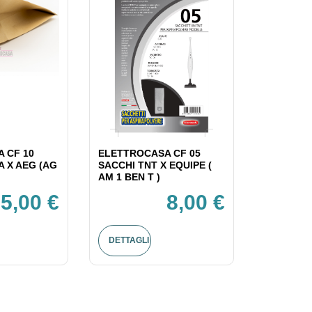
 CF 10
ELETTROCASA CF 05
A X AEG (AG
SACCHI TNT X EQUIPE (
AM 1 BEN T )
5,00 €
8,00 €
DETTAGLI