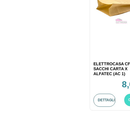
ELETTROCASA CF
SACCHI CARTA X
ALFATEC (AC 1)
8
DETTAGLI