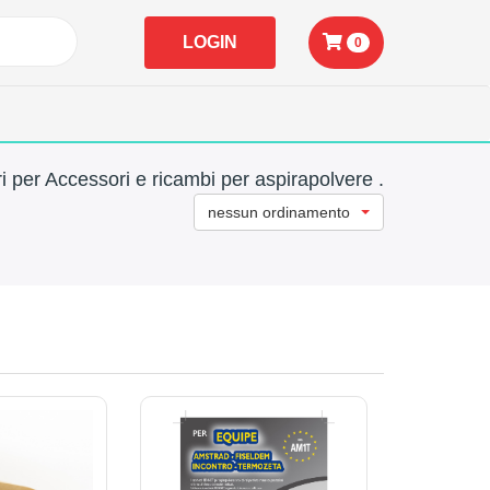
LOGIN
0
i per Accessori e ricambi per aspirapolvere .
nessun ordinamento