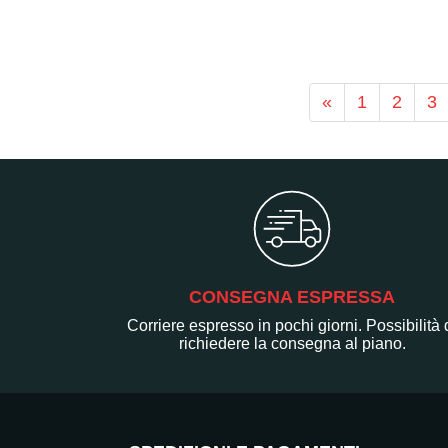
«
1
2
3
CONSEGNA ESPRESSA
Corriere espresso in pochi giorni. Possibilità 
richiedere la consegna al piano.