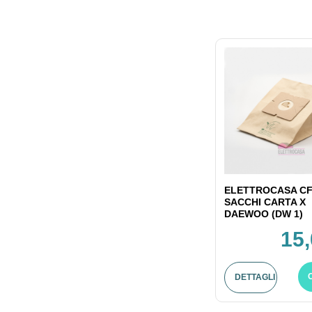
ELETTROCASA CF
SACCHI CARTA X
DAEWOO (DW 1)
15,
DETTAGLI