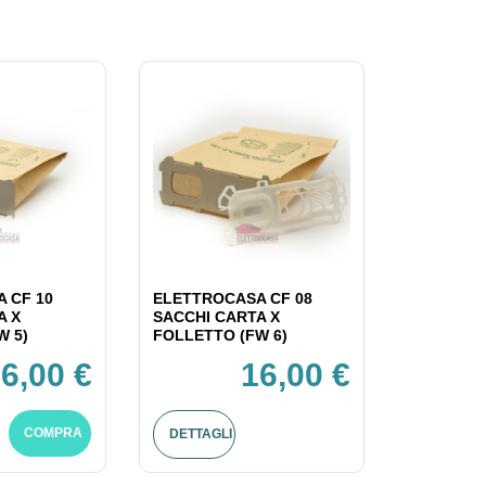
 CF 10
ELETTROCASA CF 08
A X
SACCHI CARTA X
W 5)
FOLLETTO (FW 6)
6,00 €
16,00 €
COMPRA
DETTAGLI