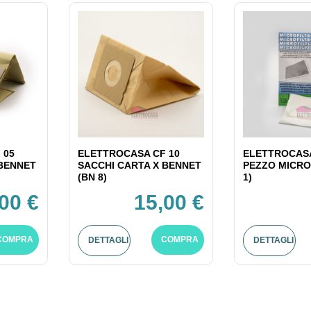
 05
ELETTROCASA CF 10
ELETTROCASA
 BENNET
SACCHI CARTA X BENNET
PEZZO MICRO
(BN 8)
1)
00 €
15,00 €
COMPRA
COMPRA
DETTAGLI
DETTAGLI