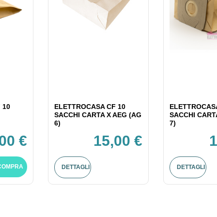
 10
ELETTROCASA CF 10
ELETTROCASA
SACCHI CARTA X AEG (AG
SACCHI CART
6)
7)
,00 €
15,00 €
1
COMPRA
DETTAGLI
DETTAGLI