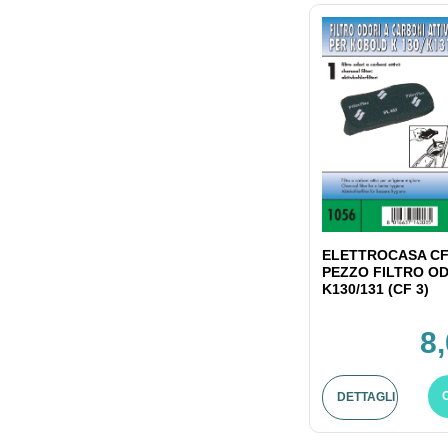
ELETTROCASA CF
PEZZO FILTRO OD
K130/131 (CF 3)
8
DETTAGLI